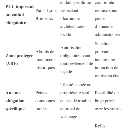
enduit spécifique
conformité
PLU imposant
Paris, Lyon,
respectant
requise sous
un enduit
Bordeaux
l’harmonie
peine
obligatoire
architecturale
d’amende
locale
administrative
Sanctions
Autorisation
Abords de
pouvant
Zone protégée
obligatoire avant
monuments
inclure une
(ABF)
tout revêtement de
historiques
injonction de
façade
remise en état
Liberté laissée au
Aucune
Petites
propriétaire sauf
Possibilité de
obligation
communes
en cas de trouble
litige privé
spécifique
rurales
anormal de
avec les voisins
voisinage
Refus