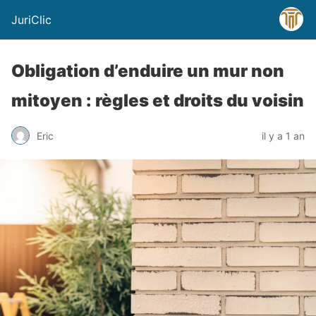
JuriClic
Obligation d’enduire un mur non
mitoyen : règles et droits du voisin
Eric
il y a 1 an