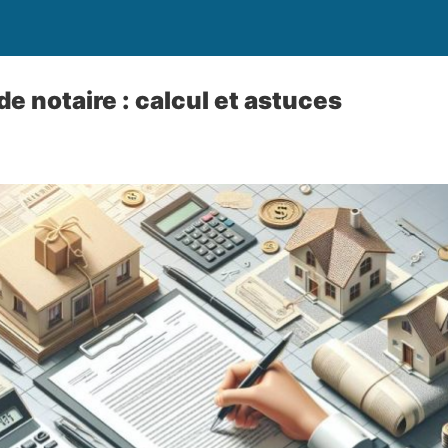
 de notaire : calcul et astuces