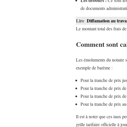
Les débours :
Ce sont les
de documents administratif
Lire
Diffamation au travai
Le montant total des frais d
Comment sont cal
Les émoluments du notaire so
exemple de barème :
Pour la tranche de prix ju
Pour la tranche de prix de
Pour la tranche de prix de
Pour la tranche de prix au
Il est à noter que ces taux pe
grille tarifaire officielle à jour