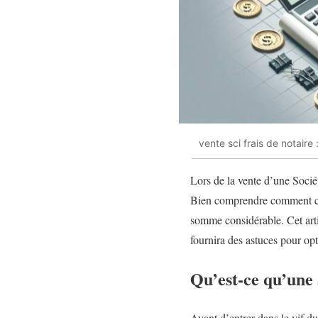
vente sci frais de notaire 
Lors de la vente d’une Sociét
Bien comprendre comment ces 
somme considérable. Cet artic
fournira des astuces pour opt
Qu’est-ce qu’une
Avant d’entrer dans le vif du