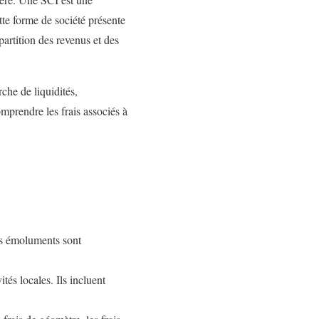
tte forme de société présente
partition des revenus et des
rche de liquidités,
omprendre les frais associés à
Les émoluments sont
ités locales. Ils incluent