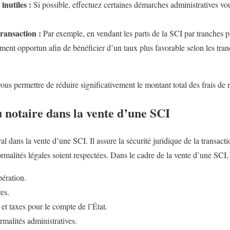
inutiles :
Si possible, effectuez certaines démarches administratives 
transaction :
Par exemple, en vendant les parts de la SCI par tranches pl
ment opportun afin de bénéficier d’un taux plus favorable selon les tra
ous permettre de réduire significativement le montant total des frais de n
u notaire dans la vente d’une SCI
al dans la vente d’une SCI. Il assure la sécurité juridique de la transacti
formalités légales soient respectées. Dans le cadre de la vente d’une SCI, 
pération.
es.
s et taxes pour le compte de l’État.
rmalités administratives.