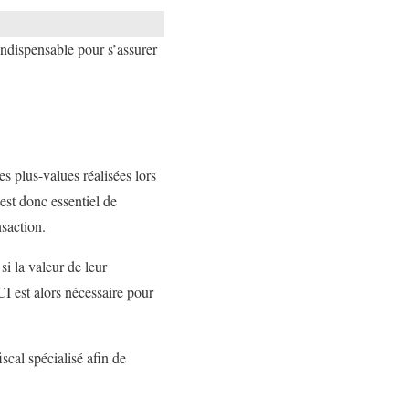
indispensable pour s’assurer
es plus-values réalisées lors
est donc essentiel de
nsaction.
si la valeur de leur
I est alors nécessaire pour
scal spécialisé afin de