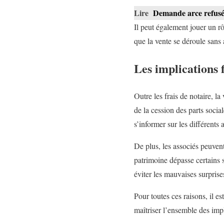
Lire
Demande arce refusée 
Il peut également jouer un rô
que la vente se déroule sans 
Les implications f
Outre les frais de notaire, la
de la cession des parts socia
s’informer sur les différents 
De plus, les associés peuvent
patrimoine dépasse certains 
éviter les mauvaises surprises
Pour toutes ces raisons, il e
maîtriser l’ensemble des impl