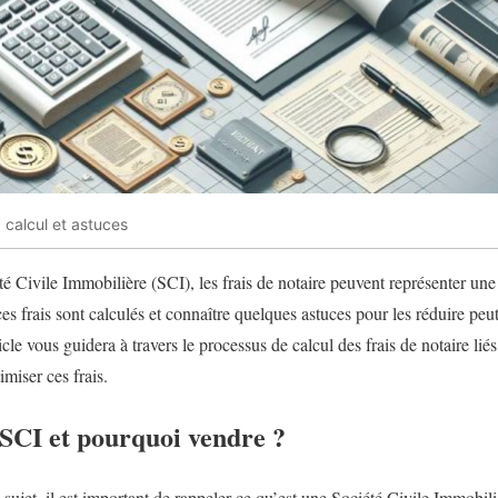
: calcul et astuces
é Civile Immobilière (SCI), les frais de notaire peuvent représenter une
frais sont calculés et connaître quelques astuces pour les réduire peu
le vous guidera à travers le processus de calcul des frais de notaire lié
imiser ces frais.
 SCI et pourquoi vendre ?
 sujet, il est important de rappeler ce qu’est une Société Civile Immobi