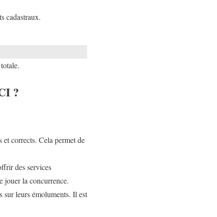
ts cadastraux.
totale.
CI ?
 et corrects. Cela permet de
frir des services
re jouer la concurrence.
s sur leurs émoluments. Il est