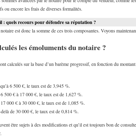
 sommes avancées par le notaire pour le compte du vendeur, comme les f
s ou encore les frais de diverses formalités.
l : quels recours pour défendre sa réputation ?
e notaire est donc la somme de ces trois composantes. Voyons maintenan
culés les émoluments du notaire ?
nt calculés sur la base d’un barème progressif, en fonction du montant 
squ’à 6 500 €, le taux est de 3,945 %.
 6 500 € à 17 000 €, le taux est de 1,627 %.
 17 000 € à 30 000 €, le taux est de 1,085 %.
-delà de 30 000 €, le taux est de 0,814 %.
uvent être sujets à des modifications et qu’il est toujours bon de consult
.