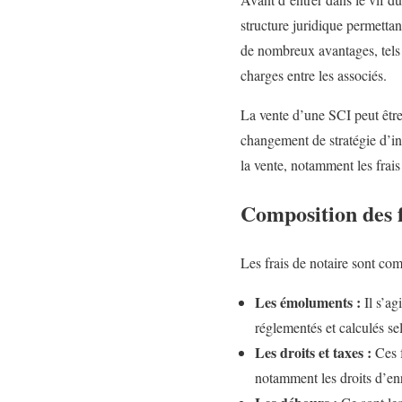
structure juridique permettan
de nombreux avantages, tels q
charges entre les associés.
La vente d’une SCI peut être 
changement de stratégie d’inv
la vente, notamment les frais
Composition des f
Les frais de notaire sont com
Les émoluments :
Il s’ag
réglementés et calculés se
Les droits et taxes :
Ces f
notamment les droits d’enr