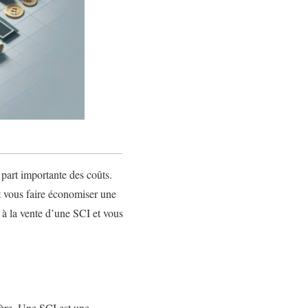
 part importante des coûts.
t vous faire économiser une
s à la vente d’une SCI et vous
lière. Une SCI est une