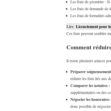
Les frais de géomètre : Si
Les frais de demande de do
Les frais de formalités adm
Lire
Licenciement pour ina
Ces frais peuvent sembler mi
Comment réduire l
Il existe plusieurs astuces po
Préparer soigneusement l
réduire les frais liés aux
Comparer les notaires :
supplémentaires ou des con
Négocier les honoraires 
donc possible de négocier