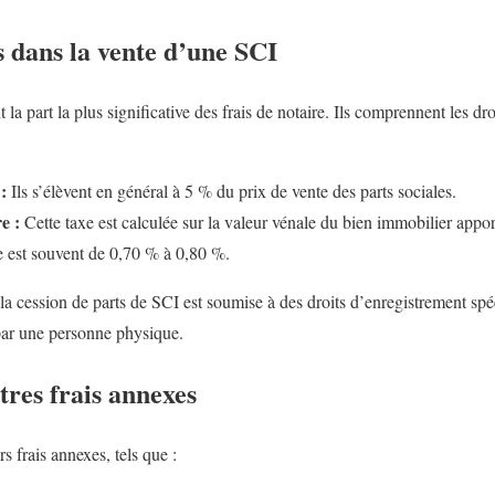
es dans la vente d’une SCI
t la part la plus significative des frais de notaire. Ils comprennent les dr
:
Ils s’élèvent en général à 5 % du prix de vente des parts sociales.
e :
Cette taxe est calculée sur la valeur vénale du bien immobilier apport
e est souvent de 0,70 % à 0,80 %.
 la cession de parts de SCI est soumise à des droits d’enregistrement spéc
par une personne physique.
tres frais annexes
s frais annexes, tels que :