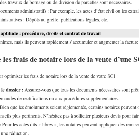
 des travaux de bornage ou de division de parcelles sont nécessaires.
cuments administratifs : Par exemple, les actes d’état civil ou les extrai
inistratives : Dépôts au greffe, publications légales, etc.
ptitude : procédure, droits et contrat de travail
nimes, mais ils peuvent rapidement s’accumuler et augmenter la facture 
es frais de notaire lors de la vente d’une S
ur optimiser les frais de notaire lors de la vente de votre SCI :
e dossier :
Assurez-vous que tous les documents nécessaires sont prêts
 demandes de rectifications ou aux procédures supplémentaires.
Bien que les émoluments soient réglementés, certains notaires peuvent of
seils plus pertinents. N’hésitez pas à solliciter plusieurs devis pour fai
:
Pour les actes dits « libres », les notaires peuvent appliquer des remise
 une réduction.