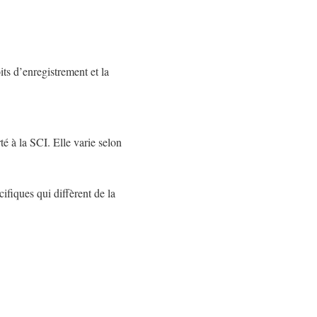
oits d’enregistrement et la
é à la SCI. Elle varie selon
ifiques qui diffèrent de la