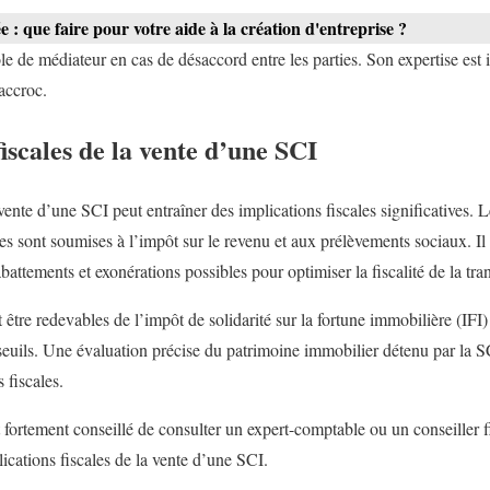
: que faire pour votre aide à la création d'entreprise ?
le de médiateur en cas de désaccord entre les parties. Son expertise est 
accroc.
iscales de la vente d’une SCI
 vente d’une SCI peut entraîner des implications fiscales significatives. L
les sont soumises à l’impôt sur le revenu et aux prélèvements sociaux. Il 
abattements et exonérations possibles pour optimiser la fiscalité de la tra
 être redevables de l’impôt de solidarité sur la fortune immobilière (IFI) 
seuils. Une évaluation précise du patrimoine immobilier détenu par la SC
 fiscales.
st fortement conseillé de consulter un expert-comptable ou un conseiller fi
ications fiscales de la vente d’une SCI.