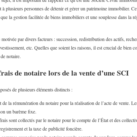
t à plusieurs personnes de détenir et gérer un patrimoine immobilier. Ce
ue la gestion facilitée de biens immobiliers et une souplesse dans la ré
motivée par divers facteurs : succession, redistribution des actifs, reche
estissement, etc. Quelles que soient les raisons, il est crucial de bien c
 de notaire.
rais de notaire lors de la vente d’une SCI
posés de plusieurs éléments distincts :
it de la rémunération du notaire pour la réalisation de l’acte de vente. 
lon un barème fixe.
rais sont collectés par le notaire pour le compte de l’État et des collectiv
egistrement et la taxe de publicité foncière.