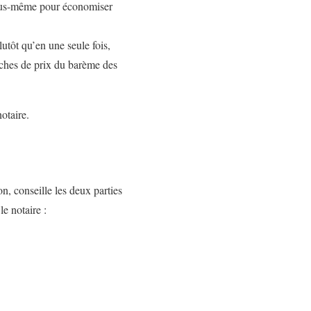
vous-même pour économiser
utôt qu’en une seule fois,
nches de prix du barème des
otaire.
on, conseille les deux parties
le notaire :