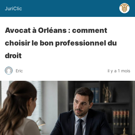
JuriClic
Avocat à Orléans : comment
choisir le bon professionnel du
droit
Eric
il y a 1 mois