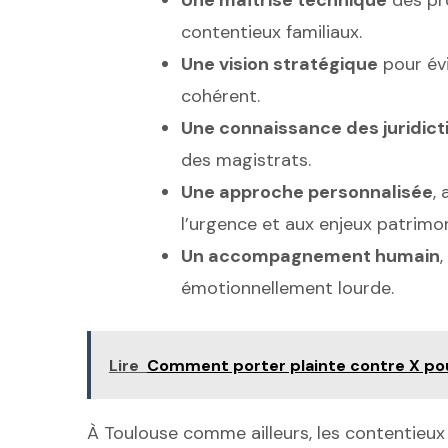
contentieux familiaux.
Une vision stratégique
pour évi
cohérent.
Une connaissance des juridict
des magistrats.
Une approche personnalisée
,
l’urgence et aux enjeux patrimo
Un accompagnement humain
,
émotionnellement lourde.
Lire
Comment porter plainte contre X pour
À Toulouse comme ailleurs, les contentieux