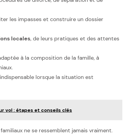
ter les impasses et construire un dossier
ions locales
, de leurs pratiques et des attentes
 adaptée à la composition de la famille, à
niaux.
 indispensable lorsque la situation est
 vol : étapes et conseils clés
 familiaux ne se ressemblent jamais vraiment.