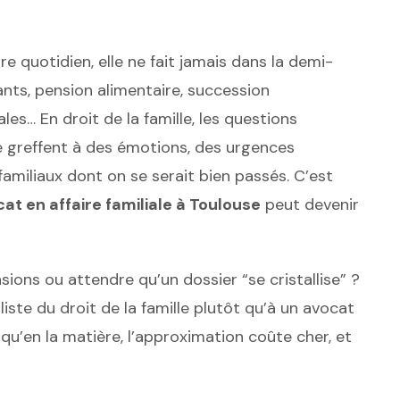
re quotidien, elle ne fait jamais dans la demi-
nts, pension alimentaire, succession
ales… En droit de la famille, les questions
 se greffent à des émotions, des urgences
familiaux dont on se serait bien passés. C’est
at en affaire familiale à Toulouse
peut devenir
sions ou attendre qu’un dossier “se cristallise” ?
liste du droit de la famille plutôt qu’à un avocat
 qu’en la matière, l’approximation coûte cher, et