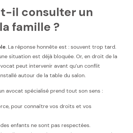
-il consulter un
la famille ?
ble
. La réponse honnête est : souvent trop tard.
e situation est déjà bloquée. Or, en droit de la
avocat peut intervenir avant qu’un conflit
installé autour de la table du salon.
’un avocat spécialisé prend tout son sens :
rce, pour connaître vos droits et vos
 des enfants ne sont pas respectées.