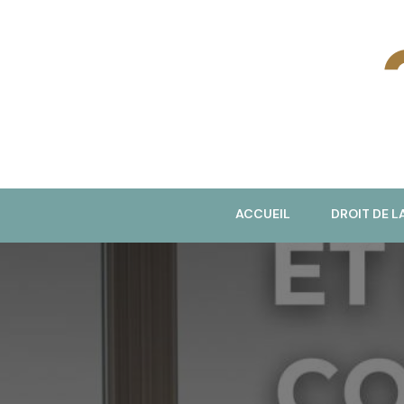
J
ACCUEIL
DROIT DE L