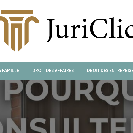
uriClic
A FAMILLE
DROIT DES AFFAIRES
DROIT DES ENTREPRIS