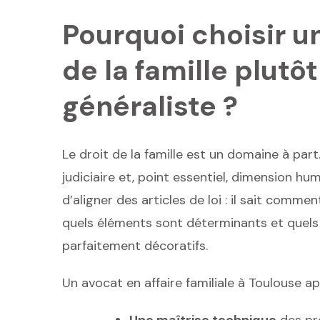
Pourquoi choisir un
de la famille plutô
généraliste ?
Le droit de la famille est un domaine à part.
judiciaire et, point essentiel, dimension h
d’aligner des articles de loi : il sait commen
quels éléments sont déterminants et quels 
parfaitement décoratifs.
Un avocat en affaire familiale à Toulouse a
Une maîtrise technique
des pr