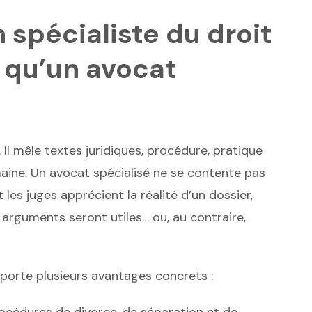
 spécialiste du droit
t qu’un avocat
 Il mêle textes juridiques, procédure, pratique
umaine. Un avocat spécialisé ne se contente pas
t les juges apprécient la réalité d’un dossier,
arguments seront utiles… ou, au contraire,
pporte plusieurs avantages concrets :
océdures de divorce, de séparation et de