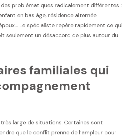
 des problématiques radicalement différentes :
 enfant en bas âge, résidence alternée
s époux… Le spécialiste repère rapidement ce qui
voit seulement un désaccord de plus autour du
aires familiales qui
ccompagnement
 très large de situations. Certaines sont
tendre que le conflit prenne de l’ampleur pour