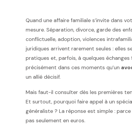
Quand une affaire familiale s’invite dans vot
mesure. Séparation, divorce, garde des enfa
conflictuelle, adoption, violences intrafamili
juridiques arrivent rarement seules : elles
pratiques et, parfois, à quelques échanges 
précisément dans ces moments qu’un
avoc
un allié décisif.
Mais faut-il consulter dès les premières ten
Et surtout, pourquoi faire appel à un spécia
généraliste ? La réponse est simple : parce
pas seulement en euros.