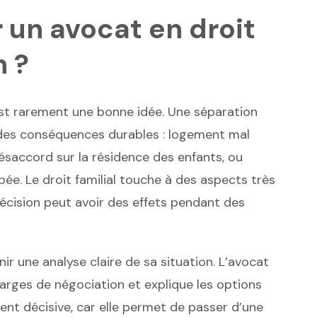
 un avocat en droit
n ?
 est rarement une bonne idée. Une séparation
le des conséquences durables : logement mal
désaccord sur la résidence des enfants, ou
pée. Le droit familial touche à des aspects très
décision peut avoir des effets pendant des
r une analyse claire de sa situation. L’avocat
 marges de négociation et explique les options
ent décisive, car elle permet de passer d’une