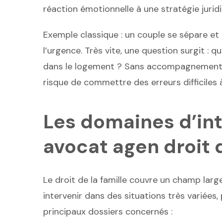
réaction émotionnelle à une stratégie jurid
Exemple classique : un couple se sépare et l
l’urgence. Très vite, une question surgit : q
dans le logement ? Sans accompagnement jur
risque de commettre des erreurs difficiles à
Les domaines d’int
avocat agen droit d
Le droit de la famille couvre un champ lar
intervenir dans des situations très variées, 
principaux dossiers concernés :