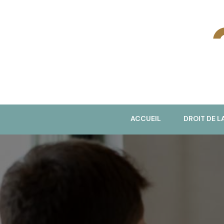
J
ACCUEIL
DROIT DE L