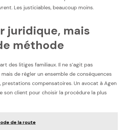
ouvrent. Les justiciables, beaucoup moins.
r juridique, mais
e de méthode
t des litiges familiaux. Il ne s’agit pas
, mais de régler un ensemble de conséquences
nt, prestations compensatoires. Un avocat à Agen
 son client pour choisir la procédure la plus
code de la route