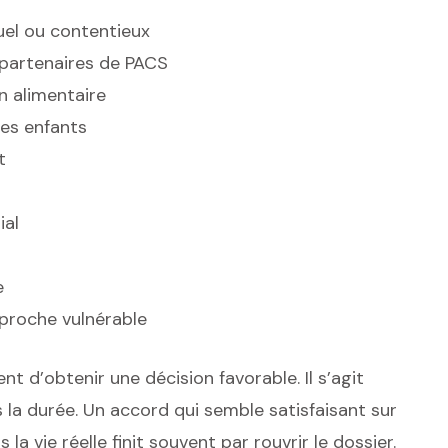
el ou contentieux
partenaires de PACS
on alimentaire
des enfants
t
ial
e
proche vulnérable
nt d’obtenir une décision favorable. Il s’agit
s la durée. Un accord qui semble satisfaisant sur
a vie réelle finit souvent par rouvrir le dossier.