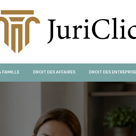
uriClic
A FAMILLE
DROIT DES AFFAIRES
DROIT DES ENTREPRIS