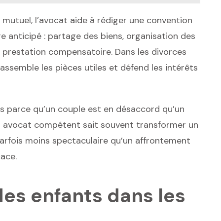
mutuel, l’avocat aide à rédiger une convention
tre anticipé : partage des biens, organisation des
le prestation compensatoire. Dans les divorces
rassemble les pièces utiles et défend les intérêts
as parce qu’un couple est en désaccord qu’un
un avocat compétent sait souvent transformer un
 parfois moins spectaculaire qu’un affrontement
cace.
des enfants dans les