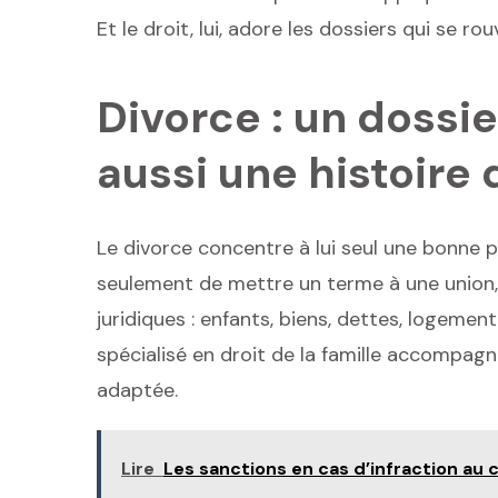
Et le droit, lui, adore les dossiers qui se r
Divorce : un dossie
aussi une histoir
Le divorce concentre à lui seul une bonne par
seulement de mettre un terme à une union
juridiques : enfants, biens, dettes, logeme
spécialisé en droit de la famille accompagne
adaptée.
Lire
Les sanctions en cas d’infraction au 