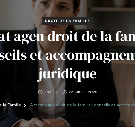
DROIT DE LA FAMILLE
t agen droit de la fam
seils et accompagne
juridique
Eric
22 JUILLET 2026
e la Famille
Avocat agen droit de la famille : conseils et accomp