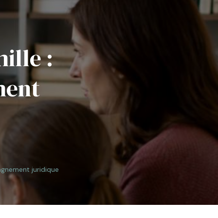
ille :
ment
agnement juridique