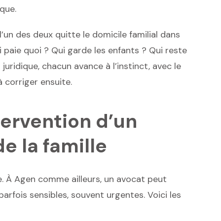
ique.
’un des deux quitte le domicile familial dans
ui paie quoi ? Qui garde les enfants ? Qui reste
idique, chacun avance à l’instinct, avec le
 corriger ensuite.
ervention d’un
e la famille
ge. À Agen comme ailleurs, un avocat peut
parfois sensibles, souvent urgentes. Voici les