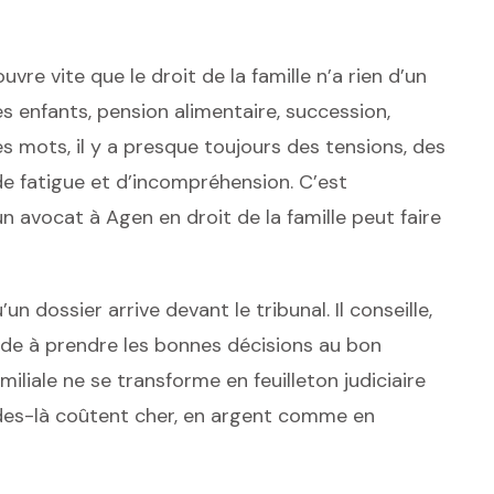
vre vite que le droit de la famille n’a rien d’un
es enfants, pension alimentaire, succession,
 mots, il y a presque toujours des tensions, des
e fatigue et d’incompréhension. C’est
 avocat à Agen en droit de la famille peut faire
’un dossier arrive devant le tribunal. Il conseille,
aide à prendre les bonnes décisions au bon
amiliale ne se transforme en feuilleton judiciaire
odes-là coûtent cher, en argent comme en