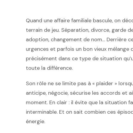
Quand une affaire familiale bascule, on décou
terrain de jeu. Séparation, divorce, garde d
adoption, changement de nom… Derrière ces
urgences et parfois un bon vieux mélange d
précisément dans ce type de situation qu’un
toute la différence.
Son rôle ne se limite pas à « plaider » lorsqu
anticipe, négocie, sécurise les accords et 
moment. En clair : il évite que la situation f
interminable. Et on sait combien ces épis
énergie.