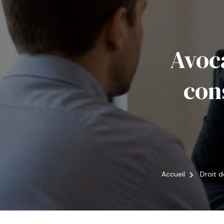
Avoca
con
Accueil
Droit d