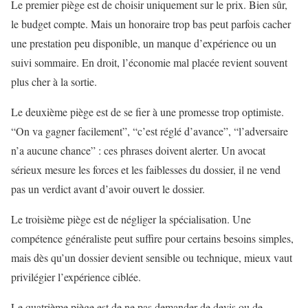
Le premier piège est de choisir uniquement sur le prix. Bien sûr,
le budget compte. Mais un honoraire trop bas peut parfois cacher
une prestation peu disponible, un manque d’expérience ou un
suivi sommaire. En droit, l’économie mal placée revient souvent
plus cher à la sortie.
Le deuxième piège est de se fier à une promesse trop optimiste.
“On va gagner facilement”, “c’est réglé d’avance”, “l’adversaire
n’a aucune chance” : ces phrases doivent alerter. Un avocat
sérieux mesure les forces et les faiblesses du dossier, il ne vend
pas un verdict avant d’avoir ouvert le dossier.
Le troisième piège est de négliger la spécialisation. Une
compétence généraliste peut suffire pour certains besoins simples,
mais dès qu’un dossier devient sensible ou technique, mieux vaut
privilégier l’expérience ciblée.
Le quatrième piège est de ne pas demander de devis ou de