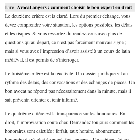
Lire
Avocat angers : comment choisir le bon expert en droit
Le deuxième critère est la clarté. Lors du premier échange, vous
devez comprendre votre situation, les options possibles, les délais
et les risques. Si vous ressortez du rendez-vous avec plus de
questions qu’au départ, ce n’est pas forcément mauvais signe ;
mais si vous avez l’impression d’avoir assisté à un cours de latin
médiéval, il est permis de s’interroger.
Le troisième critère est la réactivité. Un dossier juridique vit au
rythme des délais, des convocations et des échanges de pièces. Un
bon avocat ne répond pas nécessairement dans la minute, mais il
sait prévenir, orienter et tenir informé.
Le quatrième critère est la transparence sur les honoraires. En
droit, l’improvisation coûte cher. Demandez toujours comment les
honoraires sont calculés : forfait, taux horaire, abonnement,
honoraire de résultat éventuel, frais annexes. Un cabinet sérieux