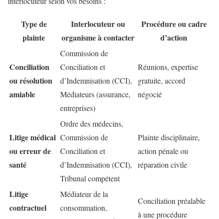
interlocuteur selon vos besoins :
Type de
Interlocuteur ou
Procédure ou cadre
plainte
organisme à contacter
d’action
Commission de
Conciliation
Conciliation et
Réunions, expertise
ou résolution
d’Indemnisation (CCI),
gratuite, accord
amiable
Médiateurs (assurance,
négocié
entreprises)
Ordre des médecins,
Litige médical
Commission de
Plainte disciplinaire,
ou erreur de
Conciliation et
action pénale ou
santé
d’Indemnisation (CCI),
réparation civile
Tribunal compétent
Litige
Médiateur de la
Conciliation préalable
contractuel
consommation,
à une procédure