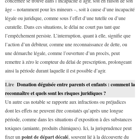
concernée se trouve dans l’incapacité d’agir, soit en raison de son
âge – notamment pour les mineurs –, soit à cause d’une incapacité
légale ou juridique, comme sous l’effet d’une tutelle ou d’une
curatelle. Dans ces situations, le délai ne court pas tant que
l’empêchement persiste. L’interruption, quant à elle, signifie que
l’action d’un débiteur, comme une reconnaissance de dette, ou
une démarche légale, comme l’ouverture d’un procès, peut
remettre à zéro le compteur du délai de prescription, prolongeant
ainsi la période durant laquelle il est possible d’agir.
Lire
Donation déguisée entre parents et enfants : comment la
reconnaître et quels sont les risques juridiques ?
Un autre cas notable se rapporte aux infractions ou préjudices
dont les effets ne peuvent être constatés qu’après une longue
période, comme dans les situations d’exposition à des substances
toxiques (amiante, produits chimiques). Ici, la jurisprudence peut
point de départ décalé
fixer un
, souvent lié à la découverte du