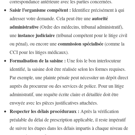
correspondance antérieure avec les parties concernées.
Saisir l’organisme compétent :
Identifiez précisément à qui
autorité
adresser votre demande. Cela peut être une
administrative
(Ordre des médecins, tribunal administratif),
instance judiciaire
une
(tribunal compétent pour le litige civil
commission spécialisée
ou pénal), ou encore une
(comme la
CCI pour les litiges médicaux).
Formalisation de la saisine :
Une fois le bon interlocuteur
identifié, la saisine doit être réalisée selon les formes requises.
Par exemple, une plainte pénale peut nécessiter un dépôt direct
auprès du procureur ou des services de police. Pour un litige
administratif, une requête écrite claire et détaillée doit être
envoyée avec les pièces justificatives attachées.
Respecter les délais procéduraux :
Après la vérification
préalable du délai de prescription applicable, il reste impératif
de suivre les étapes dans les délais impartis à chaque niveau de