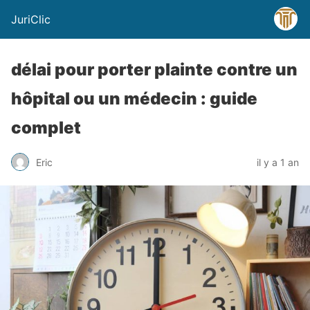
JuriClic
délai pour porter plainte contre un
hôpital ou un médecin : guide
complet
Eric
il y a 1 an