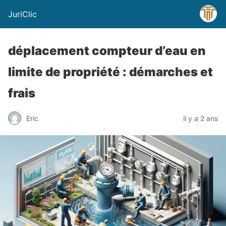
JuriClic
déplacement compteur d’eau en
limite de propriété : démarches et
frais
Eric
il y a 2 ans