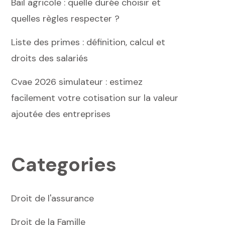
Bail agricole : quelle durée choisir et
quelles règles respecter ?
Liste des primes : définition, calcul et
droits des salariés
Cvae 2026 simulateur : estimez
facilement votre cotisation sur la valeur
ajoutée des entreprises
Categories
Droit de l'assurance
Droit de la Famille