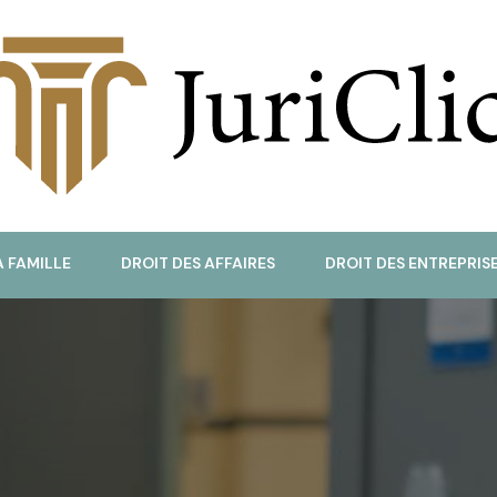
uriClic
A FAMILLE
DROIT DES AFFAIRES
DROIT DES ENTREPRIS