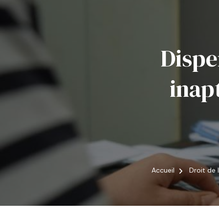
Dispe
inap
Accueil
Droit de 