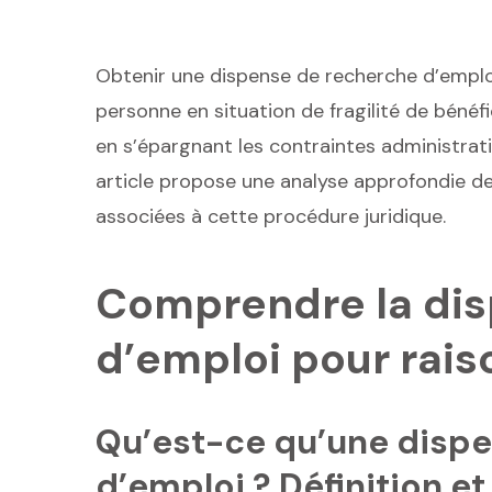
Obtenir une dispense de recherche d’emplo
personne en situation de fragilité de béné
en s’épargnant les contraintes administrati
article propose une analyse approfondie 
associées à cette procédure juridique.
Comprendre la di
d’emploi pour rai
Qu’est-ce qu’une disp
d’emploi ? Définition et