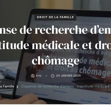
DROIT DE LA FAMILLE
nse de recherche d’em
titude médicale et dro
chômage
Eric
20 JANVIER 2025
la Famille
Dispense de recherche d’emploi : inaptitude médicale