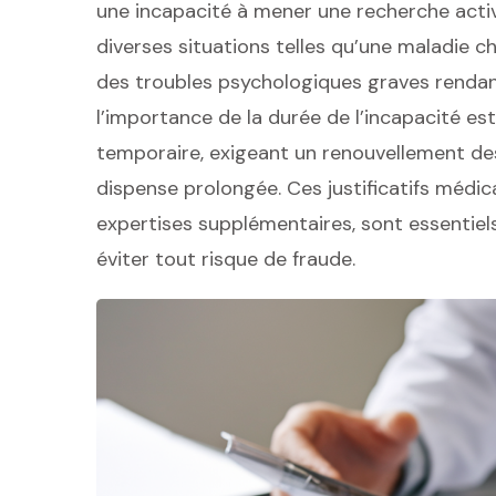
une incapacité à mener une recherche activ
diverses situations telles qu’une maladie c
des troubles psychologiques graves rendant 
l’importance de la durée de l’incapacité est
temporaire, exigeant un renouvellement des 
dispense prolongée. Ces justificatifs médi
expertises supplémentaires, sont essentiel
éviter tout risque de fraude.