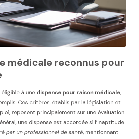
ude médicale reconnus pour
e
éligible à une
dispense pour raison médicale
,
mplis. Ces critères, établis par la législation et
loi, reposent principalement sur une évaluation
général, une dispense est accordée si l’inaptitude
ivré par un professionnel de santé
, mentionnant