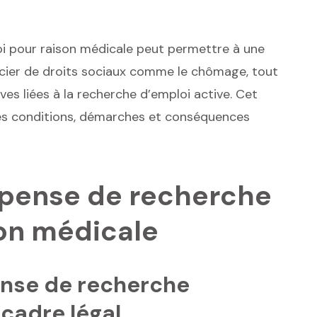
i pour raison médicale peut permettre à une
ficier de droits sociaux comme le chômage, tout
ves liées à la recherche d’emploi active. Cet
des conditions, démarches et conséquences
spense de recherche
son médicale
ense de recherche
 cadre légal