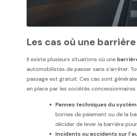
Les cas où une barrière
Il existe plusieurs situations où une
barriè
automobilistes de passer sans s’arrêter. Tou
passage est gratuit. Ces cas sont général
en place par les sociétés concessionnaires
Pannes techniques du système
bornes de paiement ou de la ba
décider de lever la barrière pou
Incidents ou accidents sur l’a