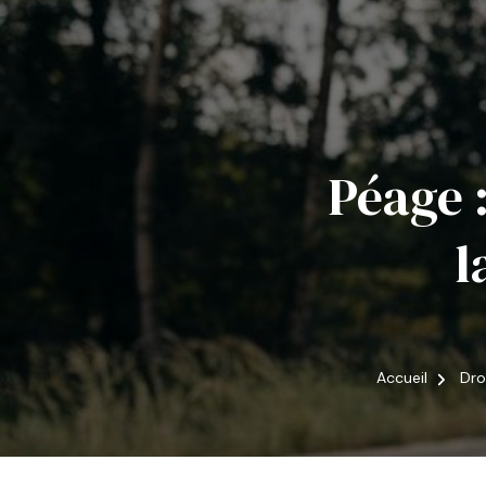
Péage 
l
Accueil
Dro