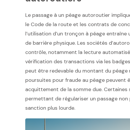
Le passage à un péage autoroutier implique
le Code de la route et les contrats de con
l’utilisation d’un tronçon à péage entraîn
de barrière physique. Les sociétés d’autor
contrôle, notamment la lecture automatisé
vérification des transactions via les badge
peut être redevable du montant du péage ma
poursuites pour fraude au péage peuvent ê
acquittement de la somme due. Certaines s
permettant de régulariser un passage non p
sanction plus lourde.