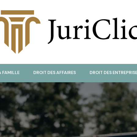
uriClic
A FAMILLE
DROIT DES AFFAIRES
DROIT DES ENTREPRIS