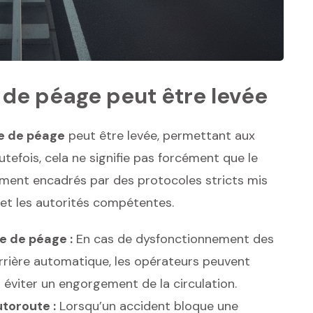
 de péage peut être levée
re de péage
peut être levée, permettant aux
tefois, cela ne signifie pas forcément que le
ement encadrés par des protocoles stricts mis
 et les autorités compétentes.
 de péage :
En cas de dysfonctionnement des
rrière automatique, les opérateurs peuvent
r éviter un engorgement de la circulation.
utoroute :
Lorsqu’un accident bloque une