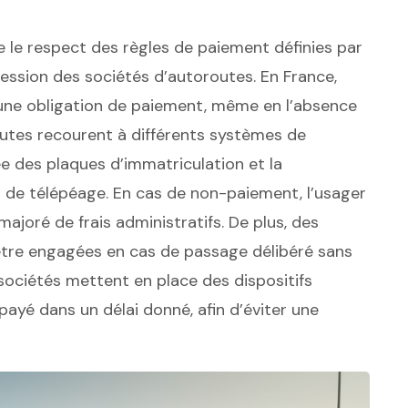
 le respect des règles de paiement définies par
cession des sociétés d’autoroutes. En France,
e une obligation de paiement, même en l’absence
outes recourent à différents systèmes de
e des plaques d’immatriculation et la
s de télépéage. En cas de non-paiement, l’usager
joré de frais administratifs. De plus, des
tre engagées en cas de passage délibéré sans
ociétés mettent en place des dispositifs
ayé dans un délai donné, afin d’éviter une