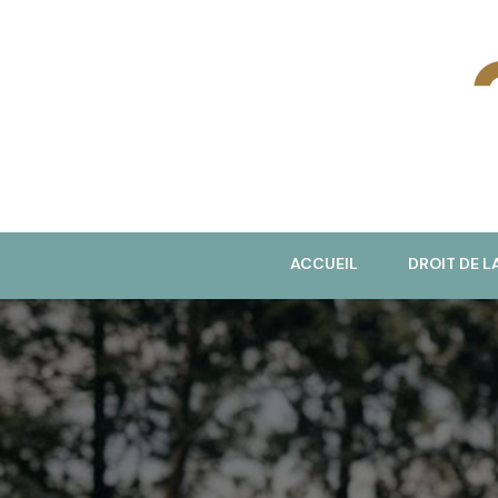
J
ACCUEIL
DROIT DE L