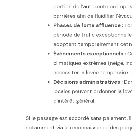
portion de l’autoroute ou impose
barrières afin de fluidifier l’éva
Phases de forte affluence :
Lor
période de trafic exceptionnell
adoptent temporairement cette 
Événements exceptionnels :
Ce
climatiques extrêmes (neige, in
nécessiter la levée temporaire d
Décisions administratives :
Dans
locales peuvent ordonner la lev
d’intérêt général.
Si le passage est accordé sans paiement, il 
notamment via la reconnaissance des plaque