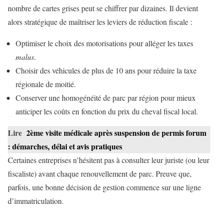
nombre de cartes grises peut se chiffrer par dizaines. Il devient
alors stratégique de maîtriser les leviers de réduction fiscale :
Optimiser le choix des motorisations pour alléger les taxes
malus
.
Choisir des véhicules de plus de 10 ans pour réduire la taxe
régionale de moitié.
Conserver une homogénéité de parc par région pour mieux
anticiper les coûts en fonction du prix du cheval fiscal local.
Lire
2ème visite médicale après suspension de permis forum
: démarches, délai et avis pratiques
Certaines entreprises n’hésitent pas à consulter leur juriste (ou leur
fiscaliste) avant chaque renouvellement de parc. Preuve que,
parfois, une bonne décision de gestion commence sur une ligne
d’immatriculation.