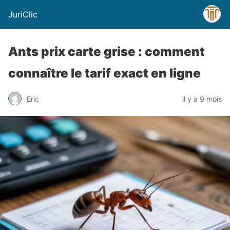
JuriClic
Ants prix carte grise : comment
connaître le tarif exact en ligne
Eric
il y a 9 mois