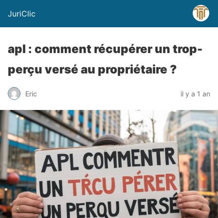
JuriClic
apl : comment récupérer un trop-
perçu versé au propriétaire ?
Eric
il y a 1 an