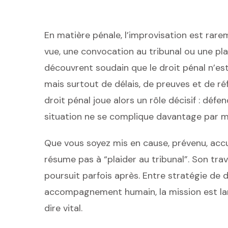
En matière pénale, l’improvisation est rare
vue, une convocation au tribunal ou une pl
découvrent soudain que le droit pénal n’es
mais surtout de délais, de preuves et de ré
droit pénal joue alors un rôle décisif : défen
situation ne se complique davantage par 
Que vous soyez mis en cause, prévenu, accus
résume pas à “plaider au tribunal”. Son tra
poursuit parfois après. Entre stratégie de 
accompagnement humain, la mission est larg
dire vital.