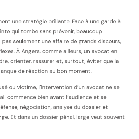
ment une stratégie brillante. Face à une garde à
ainte qui tombe sans prévenir, beaucoup
t pas seulement une affaire de grands discours,
flexes. À Angers, comme ailleurs, un avocat en
dre, orienter, rassurer et, surtout, éviter que la
manque de réaction au bon moment.
é ou victime, l’intervention d’un avocat ne se
vail commence bien avant l’audience et se
défense, négociation, analyse du dossier et
e. Et dans un dossier pénal, large veut souvent