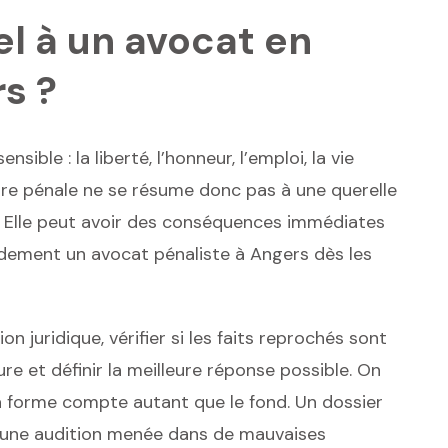
el à un avocat en
s ?
nsible : la liberté, l’honneur, l’emploi, la vie
dure pénale ne se résume donc pas à une querelle
. Elle peut avoir des conséquences immédiates
pidement un avocat pénaliste à Angers dès les
on juridique, vérifier si les faits reprochés sont
ure et définir la meilleure réponse possible. On
 la forme compte autant que le fond. Un dossier
ou une audition menée dans de mauvaises