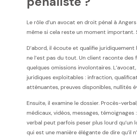
pénaliste ?
Le rôle d’un avocat en droit pénal à Angers 
même si cela reste un moment important. So
D’abord, il écoute et qualifie juridiquement 
ne l’est pas du tout. Un client raconte des 
quelques omissions involontaires. L’avocat, 
juridiques exploitables : infraction, qualif
atténuantes, preuves disponibles, nullités é
Ensuite, il examine le dossier. Procès-verbal,
médicaux, vidéos, messages, témoignages :
verbal peut parfois peser plus lourd qu’un l
qui est une manière élégante de dire qu’il n’