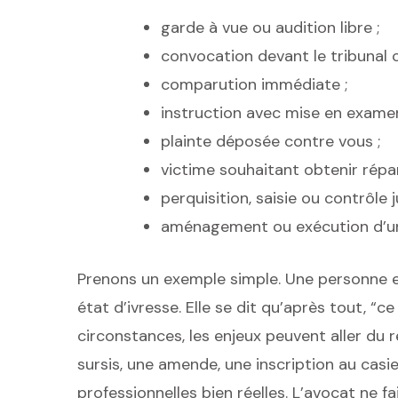
garde à vue ou audition libre ;
convocation devant le tribunal c
comparution immédiate ;
instruction avec mise en examen
plainte déposée contre vous ;
victime souhaitant obtenir répar
perquisition, saisie ou contrôle ju
aménagement ou exécution d’un
Prenons un exemple simple. Une personne e
état d’ivresse. Elle se dit qu’après tout, “c
circonstances, les enjeux peuvent aller du 
sursis, une amende, une inscription au casi
professionnelles bien réelles. L’avocat ne fai