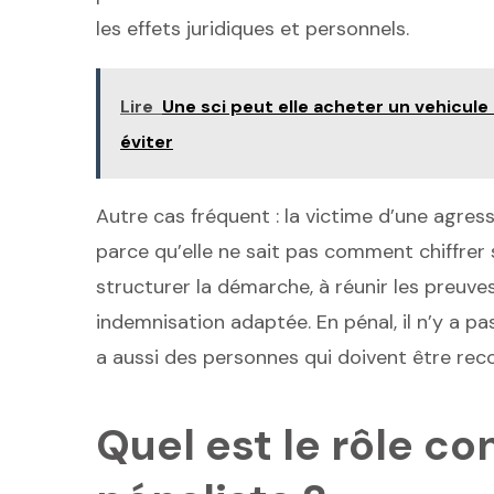
les effets juridiques et personnels.
Lire
Une sci peut elle acheter un vehicule ut
éviter
Autre cas fréquent : la victime d’une agress
parce qu’elle ne sait pas comment chiffrer s
structurer la démarche, à réunir les preuves
indemnisation adaptée. En pénal, il n’y a p
a aussi des personnes qui doivent être rec
Quel est le rôle co