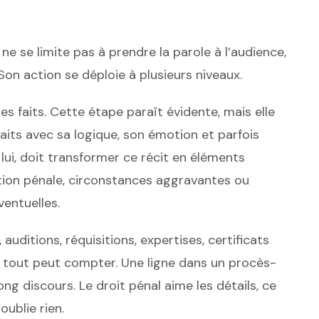
ne se limite pas à prendre la parole à l’audience,
n action se déploie à plusieurs niveaux.
les faits. Cette étape paraît évidente, mais elle
faits avec sa logique, son émotion et parfois
lui, doit transformer ce récit en éléments
ication pénale, circonstances aggravantes ou
ventuelles.
 auditions, réquisitions, expertises, certificats
 tout peut compter. Une ligne dans un procès-
ong discours. Le droit pénal aime les détails, ce
oublie rien.