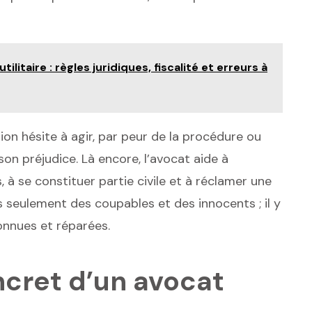
ilitaire : règles juridiques, fiscalité et erreurs à
ion hésite à agir, par peur de la procédure ou
on préjudice. Là encore, l’avocat aide à
, à se constituer partie civile et à réclamer une
as seulement des coupables et des innocents ; il y
onnues et réparées.
ncret d’un avocat