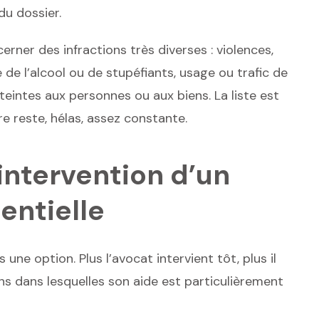
du dossier.
rner des infractions très diverses : violences,
 de l’alcool ou de stupéfiants, usage ou trafic de
tteintes aux personnes ou aux biens. La liste est
re reste, hélas, assez constante.
’intervention d’un
entielle
une option. Plus l’avocat intervient tôt, plus il
ons dans lesquelles son aide est particulièrement