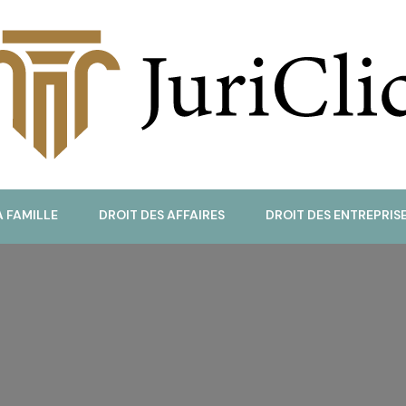
uriClic
A FAMILLE
DROIT DES AFFAIRES
DROIT DES ENTREPRIS