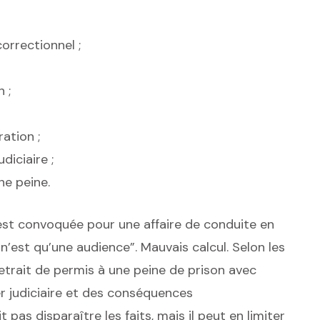
orrectionnel ;
 ;
ation ;
diciaire ;
e peine.
st convoquée pour une affaire de conduite en
e n’est qu’une audience”. Mauvais calcul. Selon les
retrait de permis à une peine de prison avec
er judiciaire et des conséquences
t pas disparaître les faits, mais il peut en limiter