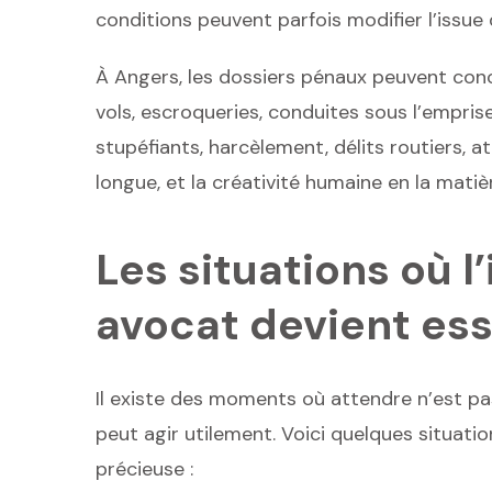
conditions peuvent parfois modifier l’issue 
À Angers, les dossiers pénaux peuvent conce
vols, escroqueries, conduites sous l’emprise
stupéfiants, harcèlement, délits routiers, a
longue, et la créativité humaine en la matiè
Les situations où l
avocat devient ess
Il existe des moments où attendre n’est pas 
peut agir utilement. Voici quelques situati
précieuse :