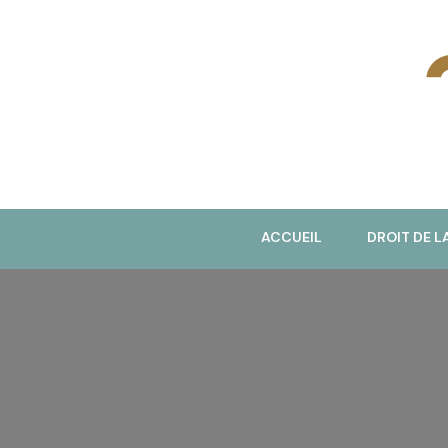
J
ACCUEIL
DROIT DE L