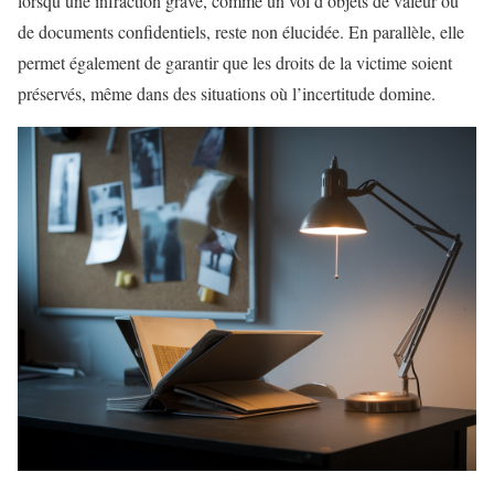
lorsqu’une infraction grave, comme un vol d’objets de valeur ou
de documents confidentiels, reste non élucidée. En parallèle, elle
permet également de garantir que les droits de la victime soient
préservés, même dans des situations où l’incertitude domine.