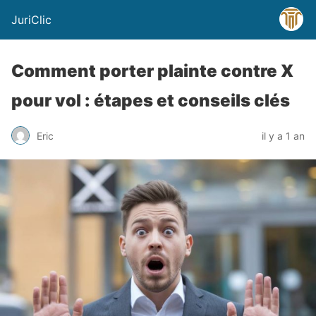
JuriClic
Comment porter plainte contre X
pour vol : étapes et conseils clés
Eric
il y a 1 an