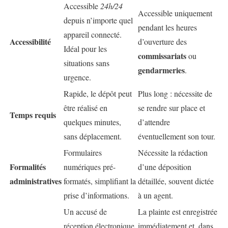
Accessible
24h/24
Accessible uniquement
depuis n’importe quel
pendant les heures
appareil connecté.
Accessibilité
d’ouverture des
Idéal pour les
commissariats
ou
situations sans
gendarmeries
.
urgence.
Rapide, le dépôt peut
Plus long : nécessite de
être réalisé en
se rendre sur place et
Temps requis
quelques minutes,
d’attendre
sans déplacement.
éventuellement son tour.
Formulaires
Nécessite la rédaction
Formalités
numériques pré-
d’une déposition
administratives
formatés, simplifiant la
détaillée, souvent dictée
prise d’informations.
à un agent.
Un accusé de
La plainte est enregistrée
réception électronique
immédiatement et, dans