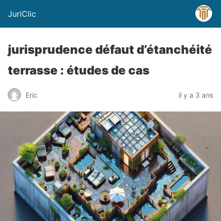
JuriClic
jurisprudence défaut d’étanchéité
terrasse : études de cas
Eric
il y a 3 ans