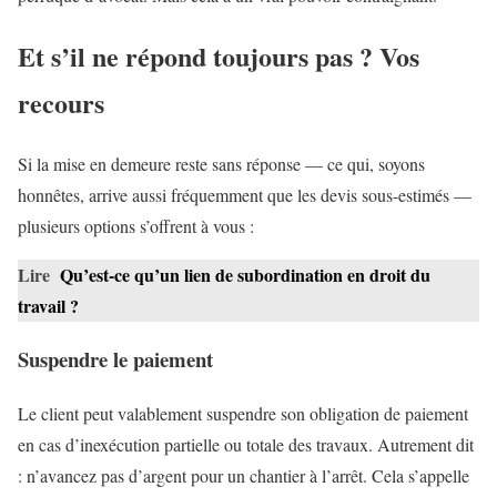
Et s’il ne répond toujours pas ? Vos
recours
Si la mise en demeure reste sans réponse — ce qui, soyons
honnêtes, arrive aussi fréquemment que les devis sous-estimés —
plusieurs options s’offrent à vous :
Lire
Qu’est-ce qu’un lien de subordination en droit du
travail ?
Suspendre le paiement
Le client peut valablement suspendre son obligation de paiement
en cas d’inexécution partielle ou totale des travaux. Autrement dit
: n’avancez pas d’argent pour un chantier à l’arrêt. Cela s’appelle