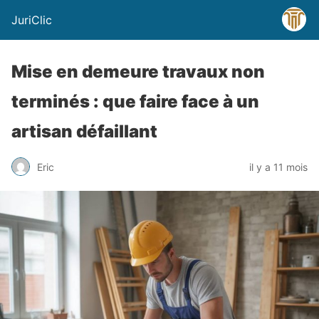
JuriClic
Mise en demeure travaux non
terminés : que faire face à un
artisan défaillant
Eric
il y a 11 mois