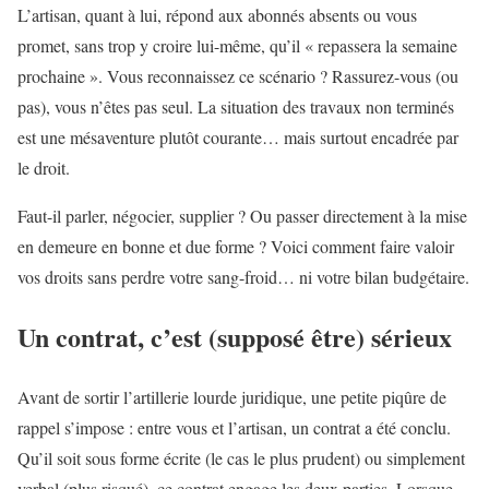
L’artisan, quant à lui, répond aux abonnés absents ou vous
promet, sans trop y croire lui-même, qu’il « repassera la semaine
prochaine ». Vous reconnaissez ce scénario ? Rassurez-vous (ou
pas), vous n’êtes pas seul. La situation des travaux non terminés
est une mésaventure plutôt courante… mais surtout encadrée par
le droit.
Faut-il parler, négocier, supplier ? Ou passer directement à la mise
en demeure en bonne et due forme ? Voici comment faire valoir
vos droits sans perdre votre sang-froid… ni votre bilan budgétaire.
Un contrat, c’est (supposé être) sérieux
Avant de sortir l’artillerie lourde juridique, une petite piqûre de
rappel s’impose : entre vous et l’artisan, un contrat a été conclu.
Qu’il soit sous forme écrite (le cas le plus prudent) ou simplement
verbal (plus risqué), ce contrat engage les deux parties. Lorsque