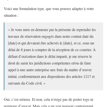
Voici une formulation type, que vous pouvez adapter à votre
situation :
« Je vous mets en demeure par la présente de reprendre les
travaux de rénovation engagés dans notre contrat daté du
[date] et qui devaient être achevés le [date], et ce, sous un
délai de 8 jours à compter de la réception de ce courrier. À
défaut d’exécution dans le délai imparti, je me réserve le
droit de saisir les juridictions compétentes et/ou de faire
appel à une autre entreprise aux frais du maître d’œuvre
initial, conformément aux dispositions des articles 1217 et
suivants du Code civil. »
Oui, c’est sérieux. Et non, cela n’exige pas de porter toge ni
perruque d’avocat. Mais cela a un vrai pouvoir contraignant.