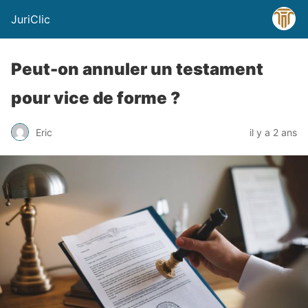
JuriClic
Peut-on annuler un testament
pour vice de forme ?
Eric
il y a 2 ans