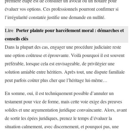
première étape est de consulter un avocat ou un notaire pour
évaluer vos options. Ces professionnels pourront confirmer si
l’irrégularité constatée justifie une demande en nullité.
Lire
Porter plainte pour harcèlement moral : démarches et
conseils clés
Dans la plupart des cas, engager une procédure judiciaire reste
une option coûteuse et éprouvante. Voilà pourquoi il est souvent
préférable, lorsque cela est envisageable, de privilégier une
solution amiable entre héritiers. Après tout, une dispute familiale
peut parfois coûter plus cher que l’héritage lui-même…
En somme, oui, il est techniquement possible d’annuler un
testament pour vice de forme, mais cette voie exige des preuves
solides et une argumentation juridique convaincante. Alors, avant
de sortir les épées juridiques, prenez le temps d’évaluer la
situation calmement, avec discernement, et pourquoi pas, une