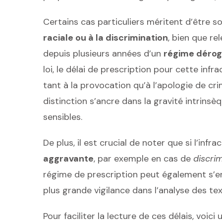
Certains cas particuliers méritent d’être so
raciale ou à la discrimination
, bien que re
depuis plusieurs années d’un
régime dérog
loi, le délai de prescription pour cette infr
tant à la provocation qu’à l’apologie de cr
distinction s’ancre dans la gravité intrinsè
sensibles.
De plus, il est crucial de noter que si l’inf
aggravante
, par exemple en cas de
discrim
régime de prescription peut également s’e
plus grande vigilance dans l’analyse des tex
Pour faciliter la lecture de ces délais, voici