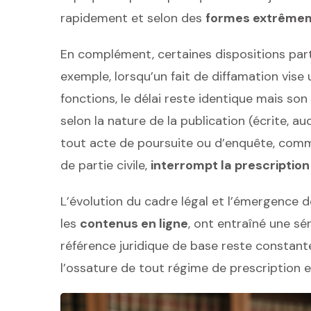
rapidement et selon des
formes extrêmem
En complément, certaines dispositions parti
exemple, lorsqu’un fait de diffamation vise
fonctions, le délai reste identique mais son
selon la nature de la publication (écrite, aud
tout acte de poursuite ou d’enquête, comm
de partie civile,
interrompt la prescription
L’évolution du cadre légal et l’émergence d
les
contenus en ligne
, ont entraîné une sér
référence juridique de base reste constante 
l’ossature de tout régime de prescription 