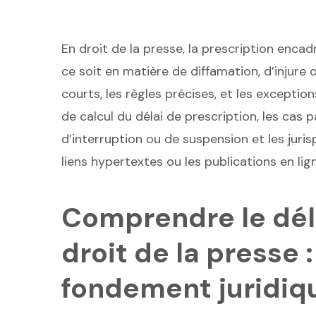
En droit de la presse, la prescription encad
ce soit en matière de diffamation, d’injure 
courts, les règles précises, et les excepti
de calcul du délai de prescription, les cas pa
d’interruption ou de suspension et les ju
liens hypertextes ou les publications en lign
Comprendre le déla
droit de la presse 
fondement juridiq