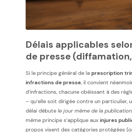
Délais applicables selo
de presse (diffamation,
Si le principe général de la
prescription tri
infractions de presse
, il convient néanmoi
d’infractions, chacune obéissant à des règl
– qu’elle soit dirigée contre un particulier
délai débute
le jour même de la publication
même principe s’applique aux
injures publ
propos visent des catégories protégées (ori