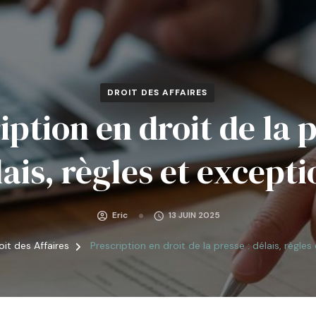
DROIT DES AFFAIRES
iption en droit de la p
lais, règles et excepti
Eric
13 JUIN 2025
oit des Affaires
Prescription en droit de la presse : délais, règle