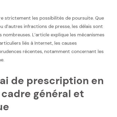
re strictement les possibilités de poursuite. Que
ou d’autres infractions de presse, les délais sont
ons nombreuses. L’article explique les mécanismes
rticuliers liés à Internet, les causes
risprudences récentes, notamment concernant les
e.
i de prescription en
: cadre général et
ue