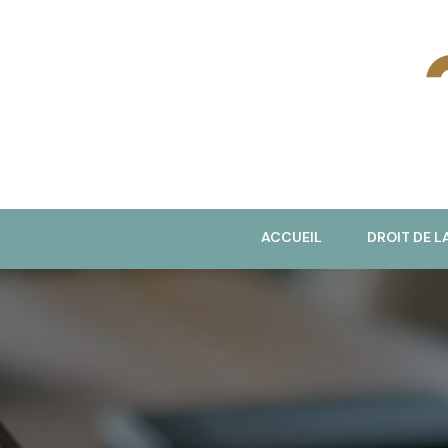
J
ACCUEIL
DROIT DE L