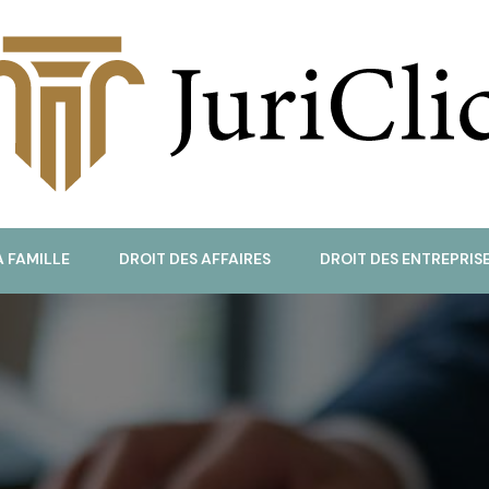
uriClic
A FAMILLE
DROIT DES AFFAIRES
DROIT DES ENTREPRIS