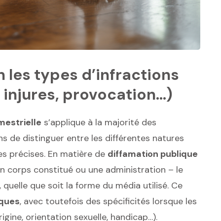
n les types d’infractions
 injures, provocation…)
mestrielle
s’applique à la majorité des
ns de distinguer entre les différentes natures
es précises. En matière de
diffamation publique
, un corps constitué ou une administration – le
, quelle que soit la forme du média utilisé. Ce
iques
, avec toutefois des spécificités lorsque les
gine, orientation sexuelle, handicap…).