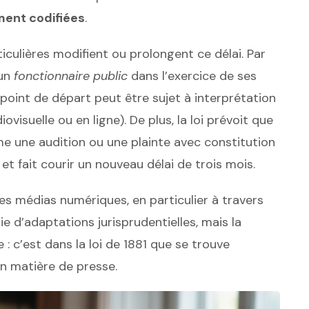
ent codifiées
.
culières modifient ou prolongent ce délai. Par
 un
fonctionnaire public
dans l’exercice de ses
 point de départ peut être sujet à interprétation
iovisuelle ou en ligne). De plus, la loi prévoit que
e une audition ou une plainte avec constitution
et fait courir un nouveau délai de trois mois.
es médias numériques, en particulier à travers
ie d’adaptations jurisprudentielles, mais la
: c’est dans la loi de 1881 que se trouve
en matière de presse.