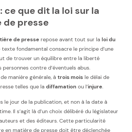
ce que dit la loi sur la
e de presse
tière de presse
repose avant tout sur la
loi du
Ce texte fondamental consacre le principe d’une
but de trouver un équilibre entre la liberté
es personnes contre d’éventuels abus.
, de manière générale, à
trois mois
le délai de
presse telles que la
diffamation
ou l’
injure
.
le jour de la publication, et non à la date à
ime. Il s’agit là d’un choix délibéré du législateur
 auteurs et des éditeurs. Cette particularité
aire en matière de presse doit être déclenchée