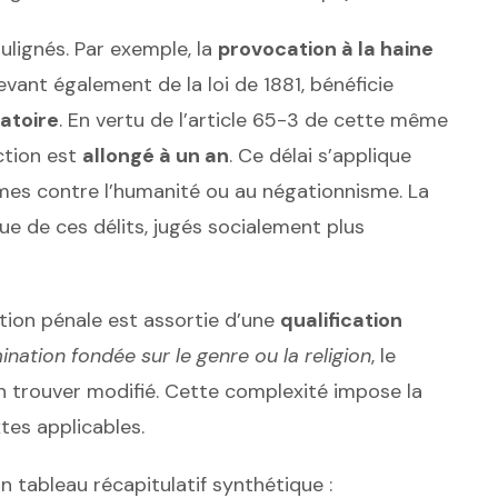
ulignés. Par exemple, la
provocation à la haine
levant également de la loi de 1881, bénéficie
atoire
. En vertu de l’article 65-3 de cette même
action est
allongé à un an
. Ce délai s’applique
imes contre l’humanité ou au négationnisme. La
que de ces délits, jugés socialement plus
raction pénale est assortie d’une
qualification
ination fondée sur le genre ou la religion
, le
n trouver modifié. Cette complexité impose la
tes applicables.
 un tableau récapitulatif synthétique :