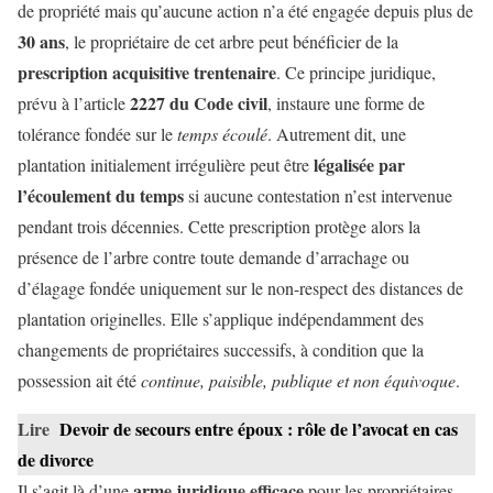
de propriété mais qu’aucune action n’a été engagée depuis plus de
30 ans
, le propriétaire de cet arbre peut bénéficier de la
prescription acquisitive trentenaire
. Ce principe juridique,
2227 du Code civil
prévu à l’article
, instaure une forme de
tolérance fondée sur le
temps écoulé
. Autrement dit, une
légalisée par
plantation initialement irrégulière peut être
l’écoulement du temps
si aucune contestation n’est intervenue
pendant trois décennies. Cette prescription protège alors la
présence de l’arbre contre toute demande d’arrachage ou
d’élagage fondée uniquement sur le non-respect des distances de
plantation originelles. Elle s’applique indépendamment des
changements de propriétaires successifs, à condition que la
possession ait été
continue, paisible, publique et non équivoque
.
Lire
Devoir de secours entre époux : rôle de l’avocat en cas
de divorce
arme juridique efficace
Il s’agit là d’une
pour les propriétaires,