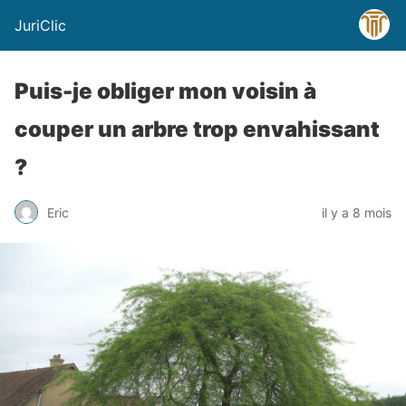
JuriClic
Puis-je obliger mon voisin à
couper un arbre trop envahissant
?
Eric
il y a 8 mois