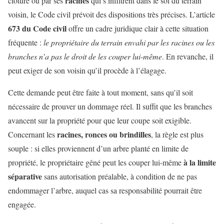
racines
clôture ou par ses
qui s’infiltrent dans le sol du terrain
voisin, le Code civil prévoit des dispositions très précises. L’article
673 du Code civil
offre un cadre juridique clair à cette situation
fréquente :
le propriétaire du terrain envahi par les racines ou les
branches n’a pas le droit de les couper lui-même
. En revanche, il
peut exiger de son voisin qu’il procède à l’élagage.
Cette demande peut être faite à tout moment, sans qu’il soit
nécessaire de prouver un dommage réel. Il suffit que les branches
avancent sur la propriété pour que leur coupe soit exigible.
racines, ronces ou brindilles
Concernant les
, la règle est plus
souple : si elles proviennent d’un arbre planté en limite de
à la limite
propriété, le propriétaire gêné peut les couper lui-même
séparative
sans autorisation préalable, à condition de ne pas
endommager l’arbre, auquel cas sa responsabilité pourrait être
engagée.