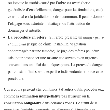
ou lorsque le trouble causé par l’arbre est avéré (perte
généralisée d’ensoleillement, danger pour les fondations, etc.),
ce tribunal est la juridiction de droit commun. Il peut ordonner
l’élagage sous astreinte, l’abattage, ou l’attribution de
dommages et intérêts.
La procédure en référé
: Si l’arbre présente un
danger grave
et imminent
(risque de chute, instabilité, végétation
endommagée par une tempête), le juge des référés peut être
saisi pour prononcer une mesure conservatoire en urgence,
souvent dans un délai de quelques jours. La preuve du danger
par constat d’huissier ou expertise indépendante renforce cette
procédure.
Ces recours peuvent être combinés à d’autres outils procéduraux,
sommation interpellative par huissier
comme la
ou la
conciliation obligatoire
dans certaines zones. Le statut de la
procédure (amiable, contentieuse, d’urgence) dépendra des