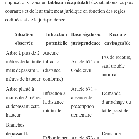
tableau récapitulatif
implications, voici un
des situations les plus
courantes et de leur traitement juridique en fonction des règles
codifiées et de la jurisprudence.
Situation
Infraction
Base légale ou
Recours
observée
potentielle
jurisprudence
envisageable
Arbre à plus de 2
Aucune
Pas de recours,
mètres de la limite
infraction
Article 671 du
sauf trouble
mais dépassant 2
(distance
Code civil
anormal
mètres de hauteur
conforme)
Arbre planté à
Article 671 +
Infraction à
Demande
moins de 2 mètres
absence de
la distance
d’arrachage ou
et dépassant cette
prescription
minimale
taille possible
hauteur
trentenaire
Branches
dépassant la
Demande
Débordement
Article 673 du