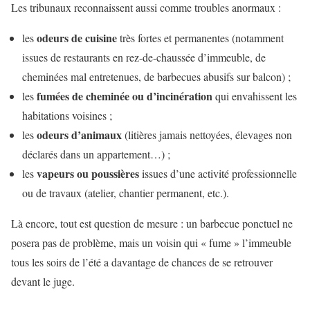
Les tribunaux reconnaissent aussi comme troubles anormaux :
odeurs de cuisine
les
très fortes et permanentes (notamment
issues de restaurants en rez-de-chaussée d’immeuble, de
cheminées mal entretenues, de barbecues abusifs sur balcon) ;
fumées de cheminée ou d’incinération
les
qui envahissent les
habitations voisines ;
odeurs d’animaux
les
(litières jamais nettoyées, élevages non
déclarés dans un appartement…) ;
vapeurs ou poussières
les
issues d’une activité professionnelle
ou de travaux (atelier, chantier permanent, etc.).
Là encore, tout est question de mesure : un barbecue ponctuel ne
posera pas de problème, mais un voisin qui « fume » l’immeuble
tous les soirs de l’été a davantage de chances de se retrouver
devant le juge.