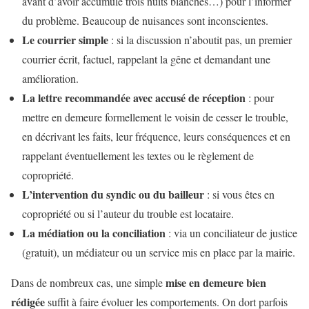
avant d’avoir accumulé trois nuits blanches…) pour l’informer
du problème. Beaucoup de nuisances sont inconscientes.
Le courrier simple
: si la discussion n’aboutit pas, un premier
courrier écrit, factuel, rappelant la gêne et demandant une
amélioration.
La lettre recommandée avec accusé de réception
: pour
mettre en demeure formellement le voisin de cesser le trouble,
en décrivant les faits, leur fréquence, leurs conséquences et en
rappelant éventuellement les textes ou le règlement de
copropriété.
L’intervention du syndic ou du bailleur
: si vous êtes en
copropriété ou si l’auteur du trouble est locataire.
La médiation ou la conciliation
: via un conciliateur de justice
(gratuit), un médiateur ou un service mis en place par la mairie.
mise en demeure bien
Dans de nombreux cas, une simple
rédigée
suffit à faire évoluer les comportements. On dort parfois