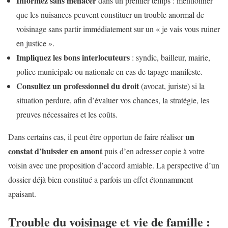
Informez sans menacer
dans un premier temps : mentionner
que les nuisances peuvent constituer un trouble anormal de
voisinage sans partir immédiatement sur un « je vais vous ruiner
en justice ».
Impliquez les bons interlocuteurs
: syndic, bailleur, mairie,
police municipale ou nationale en cas de tapage manifeste.
Consultez un professionnel du droit
(avocat, juriste) si la
situation perdure, afin d’évaluer vos chances, la stratégie, les
preuves nécessaires et les coûts.
un
Dans certains cas, il peut être opportun de faire réaliser
constat d’huissier en amont
puis d’en adresser copie à votre
voisin avec une proposition d’accord amiable. La perspective d’un
dossier déjà bien constitué a parfois un effet étonnamment
apaisant.
Trouble du voisinage et vie de famille :