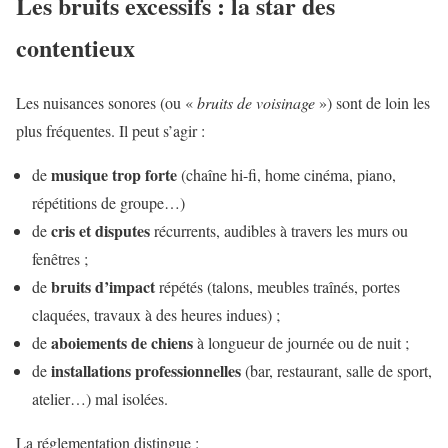
Les bruits excessifs : la star des
contentieux
Les nuisances sonores (ou «
bruits de voisinage
») sont de loin les
plus fréquentes. Il peut s’agir :
musique trop forte
de
(chaîne hi-fi, home cinéma, piano,
répétitions de groupe…)
cris et disputes
de
récurrents, audibles à travers les murs ou
fenêtres ;
bruits d’impact
de
répétés (talons, meubles traînés, portes
claquées, travaux à des heures indues) ;
aboiements de chiens
de
à longueur de journée ou de nuit ;
installations professionnelles
de
(bar, restaurant, salle de sport,
atelier…) mal isolées.
La réglementation distingue :