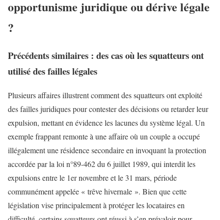
opportunisme juridique ou dérive légale
?
Précédents similaires : des cas où les squatteurs ont
utilisé des failles légales
Plusieurs affaires illustrent comment des squatteurs ont exploité
des failles juridiques pour contester des décisions ou retarder leur
expulsion, mettant en évidence les lacunes du système légal. Un
exemple frappant remonte à une affaire où un couple a occupé
illégalement une résidence secondaire en invoquant la protection
accordée par la loi n°89-462 du 6 juillet 1989, qui interdit les
expulsions entre le 1er novembre et le 31 mars, période
communément appelée « trêve hivernale ». Bien que cette
législation vise principalement à protéger les locataires en
difficulté, certains squatteurs ont réussi à s’en prévaloir pour