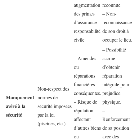
augmentation
reconnue.
des primes
– Non-
d’assurance
reconnaissance
responsabilité
de son droit à
civile.
occuper le lieu.
– Possibilité
– Amendes
accrue
ou
d’obtenir
réparations
réparation
financières
intégrale pour
Non-respect des
conséquentes.
préjudice
Manquement
normes de
– Risque de
physique.
avéré à la
sécurité imposées
réputation
–
sécurité
par la loi
affectant
Renforcement
(piscines, etc.)
d’autres biens
de sa position
ou
avec des