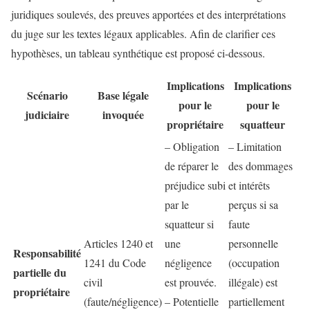
juridiques soulevés, des preuves apportées et des interprétations
du juge sur les textes légaux applicables. Afin de clarifier ces
hypothèses, un tableau synthétique est proposé ci-dessous.
Implications
Implications
Scénario
Base légale
pour le
pour le
judiciaire
invoquée
propriétaire
squatteur
– Obligation
– Limitation
de réparer le
des dommages
préjudice subi
et intérêts
par le
perçus si sa
squatteur si
faute
Articles 1240 et
une
personnelle
Responsabilité
1241 du Code
négligence
(occupation
partielle du
civil
est prouvée.
illégale) est
propriétaire
(faute/négligence)
– Potentielle
partiellement