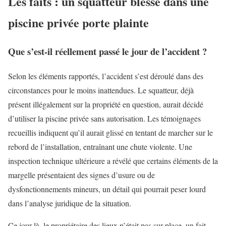
Les faits : un squatteur blessé dans une
piscine privée porte plainte
Que s’est-il réellement passé le jour de l’accident ?
Selon les éléments rapportés, l’accident s’est déroulé dans des
circonstances pour le moins inattendues. Le squatteur, déjà
présent illégalement sur la propriété en question, aurait décidé
d’utiliser la piscine privée sans autorisation. Les témoignages
recueillis indiquent qu’il aurait glissé en tentant de marcher sur le
rebord de l’installation, entraînant une chute violente. Une
inspection technique ultérieure a révélé que certains éléments de la
margelle présentaient des signes d’usure ou de
dysfonctionnements mineurs, un détail qui pourrait peser lourd
dans l’analyse juridique de la situation.
Ce jour-là, le propriétaire des lieux n’était pas sur place, un fait