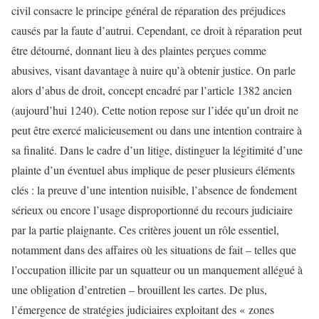
civil consacre le principe général de réparation des préjudices
causés par la faute d’autrui. Cependant, ce droit à réparation peut
être détourné, donnant lieu à des plaintes perçues comme
abusives, visant davantage à nuire qu’à obtenir justice. On parle
alors d’abus de droit, concept encadré par l’article 1382 ancien
(aujourd’hui 1240). Cette notion repose sur l’idée qu’un droit ne
peut être exercé malicieusement ou dans une intention contraire à
sa finalité. Dans le cadre d’un litige, distinguer la légitimité d’une
plainte d’un éventuel abus implique de peser plusieurs éléments
clés : la preuve d’une intention nuisible, l’absence de fondement
sérieux ou encore l’usage disproportionné du recours judiciaire
par la partie plaignante. Ces critères jouent un rôle essentiel,
notamment dans des affaires où les situations de fait – telles que
l’occupation illicite par un squatteur ou un manquement allégué à
une obligation d’entretien – brouillent les cartes. De plus,
l’émergence de stratégies judiciaires exploitant des « zones