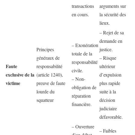
transactions
arguments sur
en cours.
la sécurité des
lieux.
– Rejet de sa
demande en
– Exonération
Principes
justice.
totale de la
généraux de
– Risque
responsabilité
Faute
responsabilité
ultérieur
civile.
exclusive de la
(article 1240),
d’expulsion
– Non-
victime
preuve de faute
plus rapide
obligation de
lourde du
suite à la
réparation
squatteur
décision
financière.
judiciaire
défavorable.
– Ouverture
– Faibles
d’un débat