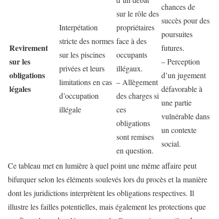
chances de
sur le rôle des
succès pour des
Interpétation
propriétaires
poursuites
stricte des normes
face à des
Revirement
futures.
sur les piscines
occupants
sur les
– Perception
privées et leurs
illégaux.
obligations
d’un jugement
limitations en cas
– Allègement
légales
défavorable à
d’occupation
des charges si
une partie
illégale
ces
vulnérable dans
obligations
un contexte
sont remises
social.
en question.
Ce tableau met en lumière à quel point une même affaire peut
bifurquer selon les éléments soulevés lors du procès et la manière
dont les juridictions interprètent les obligations respectives. Il
illustre les failles potentielles, mais également les protections que