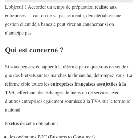
L’objectif ? Accorder un temps de préparation réaliste aux
entreprises — car, on ne va pas se mentir, dématérialiser une
gestion client déjà bancale peut virer au cauchemar si on
n’anticipe pas.
Qui est concerné ?
Si vous pensiez échapper à la réforme parce que vous ne vendez
que des bretzels sur les marchés le dimanche, détrompez-vous. La
entreprises françaises assujetties à la
réforme cible toutes les
TVA
, effectuant des échanges de biens ou de services avec
d’autres entreprises également soumises à la TVA sur le territoire
national.
Exclus
de cette obligation :
les opérations B2C (Business to Consumer),