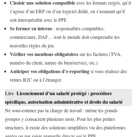
Choisir une solution compatible
avec les formats exigés, qu’il
s’agisse d’un ERP ou d’un logiciel dédié, en s’assurant qu’il
soit interopérable avec le PPF.
Se former en interne
: responsables comptables,
commerciaux, DAF… tout le monde doit comprendre les
nouvelles règles du jeu.
Vérifier vos mentions obligatoires
sur les factures (TVA,
numéro du client, nature du bien/service, etc.).
Anticiper vos obligations d’e-reporting
si vous réalisez des
ventes B2C ou à l’étranger.
Lire
Licenciement d’un salarié protégé : procédure
spécifique, autorisation administrative et droits du salarié
Ne sous-estimez pas la charge de travail : même les grands
groupes y consacrent plusieurs mois. Pour les plus petites
structures, il existe des solutions simplifiées via des plateformes
agrées ou par saisie manuelle directe sur le PPF.