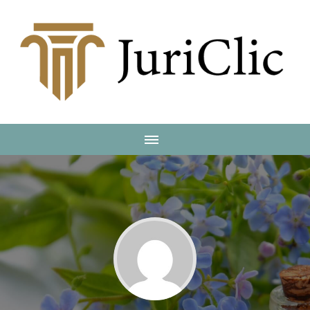
JuriClic