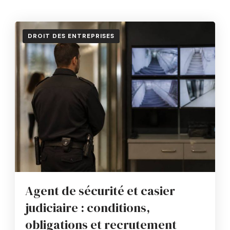
DROIT DES ENTREPRISES
Agent de sécurité et casier
judiciaire : conditions,
obligations et recrutement