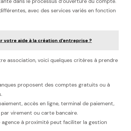
tante dans le processus d’ouverture du compte.
fférentes, avec des services variés en fonction
 votre aide à la création d'entreprise ?
tre association, voici quelques critères à prendre
 banques proposent des comptes gratuits ou à
.
paiement, accès en ligne, terminal de paiement,
 par virement ou carte bancaire.
agence à proximité peut faciliter la gestion