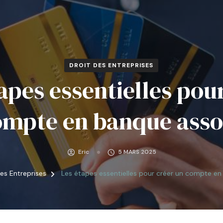
DROIT DES ENTREPRISES
apes essentielles pou
ompte en banque assoc
Eric
5 MARS 2025
des Entreprises
Les étapes essentielles pour créer un compte en