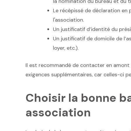
la nomination du bureau et du tr
Le récépissé de déclaration en 
l'association.
Un justificatif d’identité du prés
Un justificatif de domicile de l’
loyer, etc.).
Il est recommandé de contacter en amont l
exigences supplémentaires, car celles-ci pe
Choisir la bonne b
association