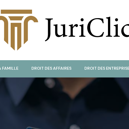
uriClic
A FAMILLE
DROIT DES AFFAIRES
DROIT DES ENTREPRIS