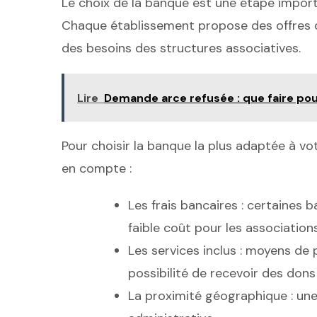
Le choix de la banque est une étape impor
Chaque établissement propose des offres di
des besoins des structures associatives.
Lire
Demande arce refusée : que faire pour
Pour choisir la banque la plus adaptée à vo
en compte :
Les frais bancaires : certaines
faible coût pour les associations
Les services inclus : moyens de 
possibilité de recevoir des dons
La proximité géographique : une 