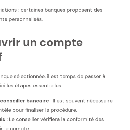
ciations : certaines banques proposent des
ts personnalisés.
uvrir un compte
f
nque sélectionnée, il est temps de passer à
i les étapes essentielles :
conseiller bancaire
: Il est souvent nécessaire
tèle pour finaliser la procédure.
is
: Le conseiller vérifiera la conformité des
r le compte.