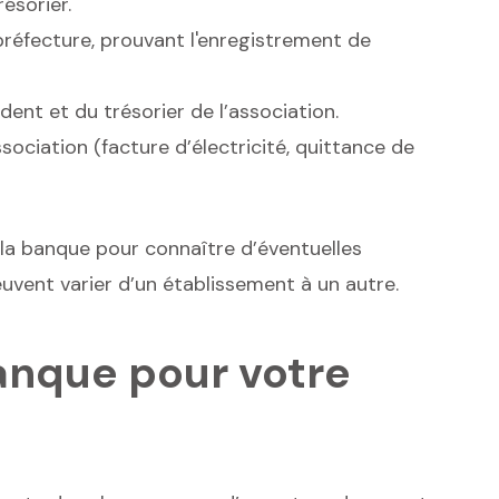
ésorier.
préfecture, prouvant l'enregistrement de
ident et du trésorier de l’association.
association (facture d’électricité, quittance de
a banque pour connaître d’éventuelles
uvent varier d’un établissement à un autre.
anque pour votre