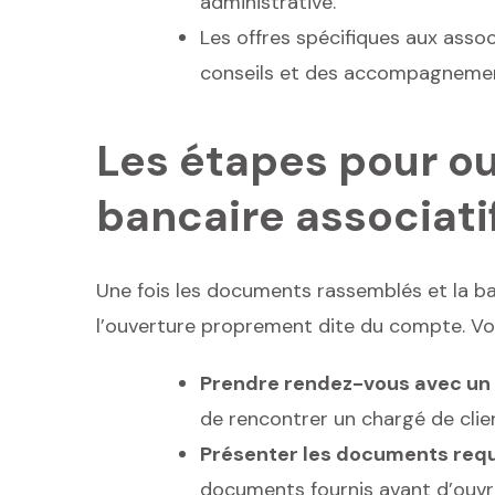
administrative.
Les offres spécifiques aux asso
conseils et des accompagnemen
Les étapes pour o
bancaire associati
Une fois les documents rassemblés et la ba
l’ouverture proprement dite du compte. Voic
Prendre rendez-vous avec un 
de rencontrer un chargé de clien
Présenter les documents requ
documents fournis avant d’ouvri