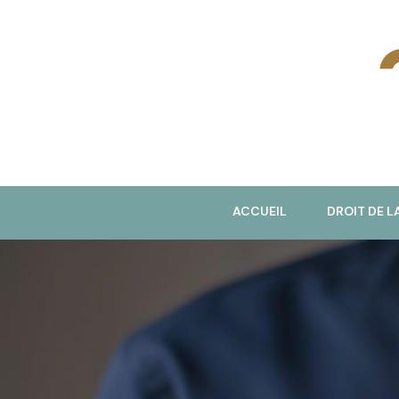
J
ACCUEIL
DROIT DE L