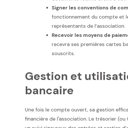
Signer les conventions de co
fonctionnement du compte et l
représentants de l’association.
Recevoir les moyens de paiem
recevra ses premières cartes ba
souscrits.
Gestion et utilisa
bancaire
Une fois le compte ouvert, sa gestion effic
financière de l'association. Le trésorier (ou
un suivi rigoureux des entrées et sorties d’