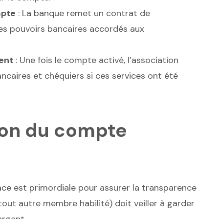
mpte
: La banque remet un contrat de
es pouvoirs bancaires accordés aux
ent
: Une fois le compte activé, l’association
ncaires et chéquiers si ces services ont été
tion du compte
ace est primordiale pour assurer la transparence
 tout autre membre habilité) doit veiller à garder
argent.