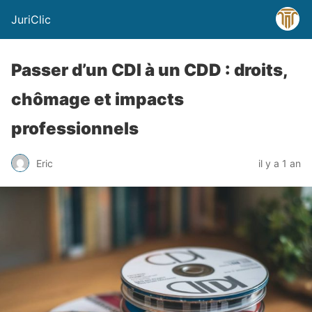
JuriClic
Passer d’un CDI à un CDD : droits,
chômage et impacts
professionnels
Eric
il y a 1 an