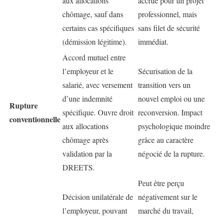
aux allocations
accrue pour un projet
chômage, sauf dans
professionnel, mais
certains cas spécifiques
sans filet de sécurité
(démission légitime).
immédiat.
Accord mutuel entre
l’employeur et le
Sécurisation de la
salarié, avec versement
transition vers un
d’une indemnité
nouvel emploi ou une
Rupture
spécifique. Ouvre droit
reconversion. Impact
conventionnelle
aux allocations
psychologique moindre
chômage après
grâce au caractère
validation par la
négocié de la rupture.
DREETS.
Peut être perçu
Décision unilatérale de
négativement sur le
l’employeur, pouvant
marché du travail,