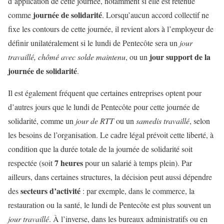
d’application de cette journée, notamment si elle est retenue
journée de solidarité
comme
. Lorsqu’aucun accord collectif ne
fixe les contours de cette journée, il revient alors à l’employeur de
définir unilatéralement si le lundi de Pentecôte sera un
jour
jour support de la
travaillé, chômé avec solde maintenu
, ou un
journée de solidarité
.
Il est également fréquent que certaines entreprises optent pour
d’autres jours que le lundi de Pentecôte pour cette journée de
solidarité, comme un
jour de RTT
ou un
samedis travaillé
, selon
les besoins de l’organisation. Le cadre légal prévoit cette liberté, à
condition que la durée totale de la journée de solidarité soit
7 heures
respectée (soit
pour un salarié à temps plein). Par
ailleurs, dans certaines structures, la décision peut aussi dépendre
secteurs d’activité
des
: par exemple, dans le commerce, la
restauration ou la santé, le lundi de Pentecôte est plus souvent un
jour travaillé
. À l’inverse, dans les bureaux administratifs ou en