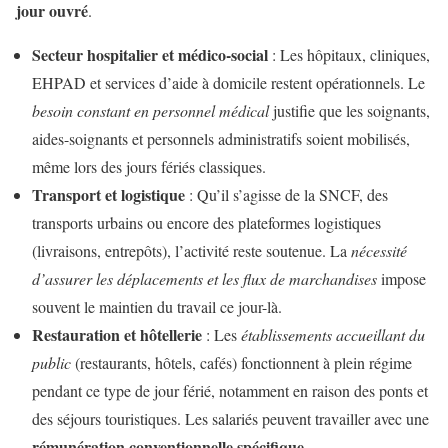
jour ouvré
.
Secteur hospitalier et médico-social
: Les hôpitaux, cliniques,
EHPAD et services d’aide à domicile restent opérationnels. Le
besoin constant en personnel médical
justifie que les soignants,
aides-soignants et personnels administratifs soient mobilisés,
même lors des jours fériés classiques.
Transport et logistique
: Qu’il s’agisse de la SNCF, des
transports urbains ou encore des plateformes logistiques
(livraisons, entrepôts), l’activité reste soutenue. La
nécessité
d’assurer les déplacements et les flux de marchandises
impose
souvent le maintien du travail ce jour-là.
Restauration et hôtellerie
: Les
établissements accueillant du
public
(restaurants, hôtels, cafés) fonctionnent à plein régime
pendant ce type de jour férié, notamment en raison des ponts et
des séjours touristiques. Les salariés peuvent travailler avec une
rémunération conventionnelle spécifique
.