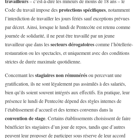
travailleurs
– c’est-à-dire les mineurs de moins de 18 ans – le
protections spécifiques
Code du travail impose des
, notamment
l’interdiction de travailler les jours fériés sauf exceptions prévues
par décret. Ainsi, lorsque le lundi de Pentecôte est retenu comme
journée de solidarité, il ne peut être travaillé par un jeune
secteurs dérogatoires
travailleur que dans les
comme l’hôtellerie-
restauration ou les spectacles, et uniquement avec des conditions
strictes de durée maximale quotidienne.
stagiaires non rémunérés
Concernant les
ou percevant une
gratification, ils ne sont légalement pas assimilés à des salariés,
bien qu’ils soient souvent intégrés aux effectifs. En pratique, leur
présence le lundi de Pentecôte dépend des règles internes de
l’établissement d’accueil et des termes convenus dans la
convention de stage
. Certains établissements choisissent de faire
bénéficier les stagiaires d’un jour de repos, tandis que d’autres
peuvent leur proposer de participer sous réserve de leur accord