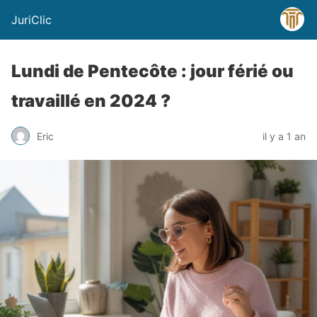
JuriClic
Lundi de Pentecôte : jour férié ou
travaillé en 2024 ?
Eric
il y a 1 an