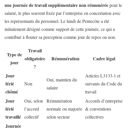
une journée de travail supplémentaire non rémunérée
pour le
salarié, le plus souvent fixée par l’entreprise en concertation avec
les représentants du personnel. Le lundi de Pentecôte a été
initialement désigné comme support de cette journée, ce qui a
contribué à flouter sa perception comme jour de repos ou non.
Travail
Type de
obligatoire
Rémunération
Cadre légal
jour
?
Jour
Articles L3133-1 et
Oui, maintien du
férié
Non
suivants du Code du
salaire
chômé
travail
Jour
Oui, selon
Rémunération
Accords d’entreprise
férié
l’accord
normale ou majorée
& conventions
travaillé
collectif
selon secteur
collectives
Journée