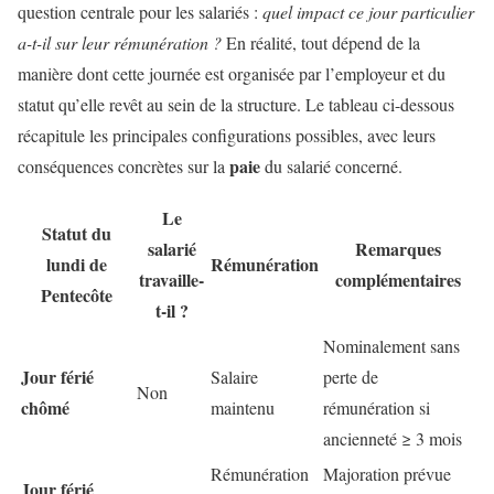
question centrale pour les salariés :
quel impact ce jour particulier
a-t-il sur leur rémunération ?
En réalité, tout dépend de la
manière dont cette journée est organisée par l’employeur et du
statut qu’elle revêt au sein de la structure. Le tableau ci-dessous
récapitule les principales configurations possibles, avec leurs
paie
conséquences concrètes sur la
du salarié concerné.
Le
Statut du
salarié
Remarques
lundi de
Rémunération
travaille-
complémentaires
Pentecôte
t-il ?
Nominalement sans
Jour férié
Salaire
perte de
Non
chômé
maintenu
rémunération si
ancienneté ≥ 3 mois
Rémunération
Majoration prévue
Jour férié