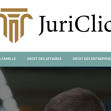
uriClic
A FAMILLE
DROIT DES AFFAIRES
DROIT DES ENTREPRIS