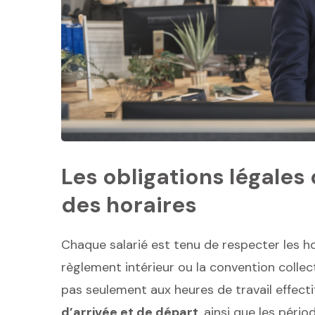
Les obligations légales
des horaires
Chaque salarié est tenu de respecter les hor
règlement intérieur ou la convention collect
pas seulement aux heures de travail effect
d’arrivée et de départ
, ainsi que les pér