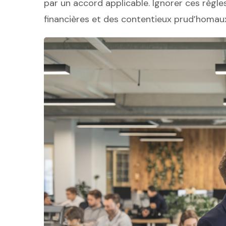
par un accord applicable. Ignorer ces règle
financières et des contentieux prud’homau