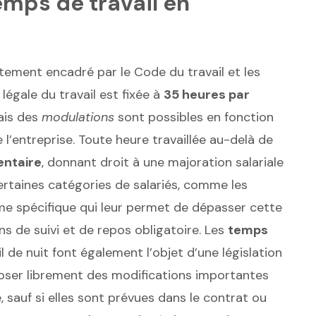
emps de travail en
tement encadré par le Code du travail et les
légale du travail est fixée à
35 heures par
mais des
modulations
sont possibles en fonction
 l’entreprise. Toute heure travaillée au-delà de
entaire
, donnant droit à une majoration salariale
ertaines catégories de salariés, comme les
gime spécifique qui leur permet de dépasser cette
s de suivi et de repos obligatoire. Les
temps
il de nuit font également l’objet d’une législation
poser librement des modifications importantes
, sauf si elles sont prévues dans le contrat ou