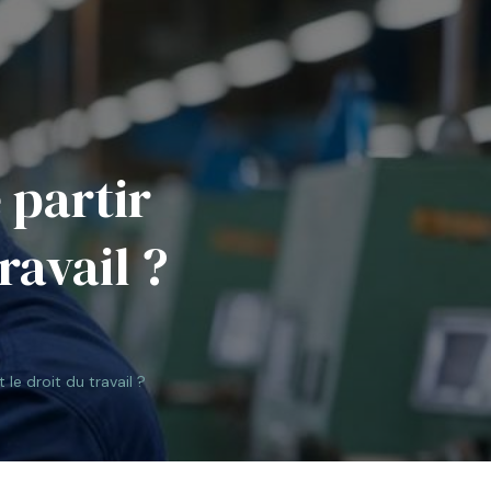
partir
travail ?
le droit du travail ?