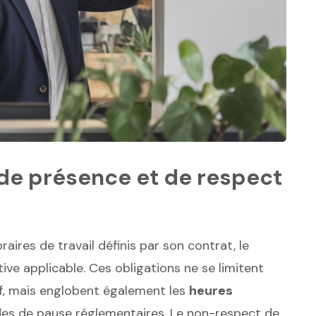
 de présence et de respect
aires de travail définis par son contrat, le
ive applicable. Ces obligations ne se limitent
if, mais englobent également les
heures
iodes de pause réglementaires. Le non-respect de