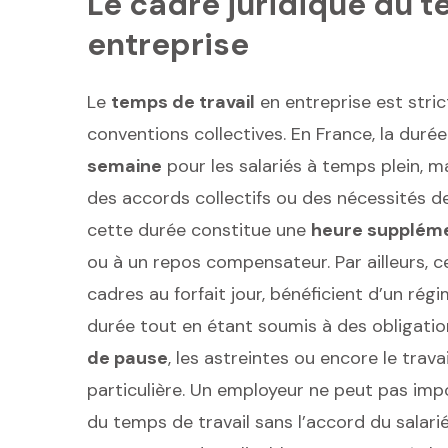
Le cadre juridique du t
entreprise
Le
temps de travail
en entreprise est stric
conventions collectives. En France, la durée 
semaine
pour les salariés à temps plein, 
des accords collectifs ou des nécessités de
cette durée constitue une
heure supplém
ou à un repos compensateur. Par ailleurs, c
cadres au forfait jour, bénéficient d’un ré
durée tout en étant soumis à des obligation
de pause
, les astreintes ou encore le trava
particulière. Un employeur ne peut pas im
du temps de travail sans l’accord du salarié