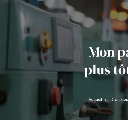
Mon p
plus tôt
Accueil
Droit de