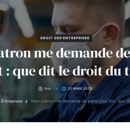
DROIT DES ENTREPRISES
atron me demande de 
 : que dit le droit du 
Eric
22 MARS 2025
s Entreprises
Mon patron me demande de partir plus tôt : que dit 