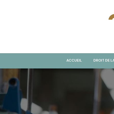
J
ACCUEIL
DROIT DE L