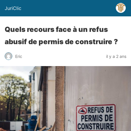
JuriClic
Quels recours face à un refus
abusif de permis de construire ?
Eric
il y a 2 ans