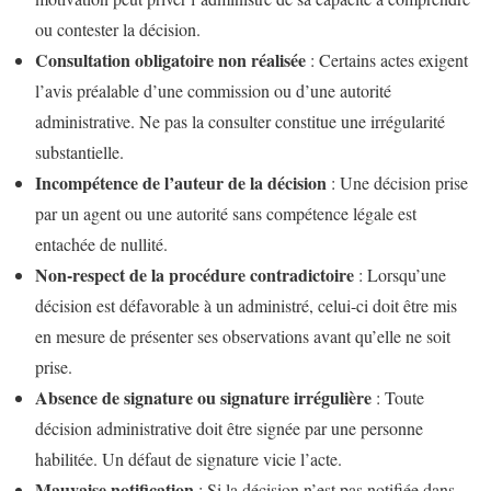
ou contester la décision.
Consultation obligatoire non réalisée
: Certains actes exigent
l’avis préalable d’une commission ou d’une autorité
administrative. Ne pas la consulter constitue une irrégularité
substantielle.
Incompétence de l’auteur de la décision
: Une décision prise
par un agent ou une autorité sans compétence légale est
entachée de nullité.
Non-respect de la procédure contradictoire
: Lorsqu’une
décision est défavorable à un administré, celui-ci doit être mis
en mesure de présenter ses observations avant qu’elle ne soit
prise.
Absence de signature ou signature irrégulière
: Toute
décision administrative doit être signée par une personne
habilitée. Un défaut de signature vicie l’acte.
Mauvaise notification
: Si la décision n’est pas notifiée dans