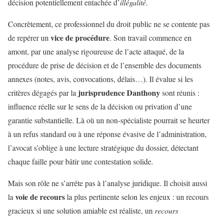
décision potentiellement entachée d’
illégalité
.
Concrètement, ce professionnel du droit public ne se contente pas
vice de procédure
de repérer un
. Son travail commence en
amont, par une analyse rigoureuse de l’acte attaqué, de la
procédure de prise de décision et de l’ensemble des documents
annexes (notes, avis, convocations, délais…). Il évalue si les
jurisprudence Danthony
critères dégagés par la
sont réunis :
influence réelle sur le sens de la décision ou privation d’une
garantie substantielle. Là où un non-spécialiste pourrait se heurter
à un refus standard ou à une réponse évasive de l’administration,
l’avocat s’oblige à une lecture stratégique du dossier, détectant
chaque faille pour bâtir une contestation solide.
Mais son rôle ne s’arrête pas à l’analyse juridique. Il choisit aussi
voie de recours
la
la plus pertinente selon les enjeux : un recours
gracieux si une solution amiable est réaliste, un
recours