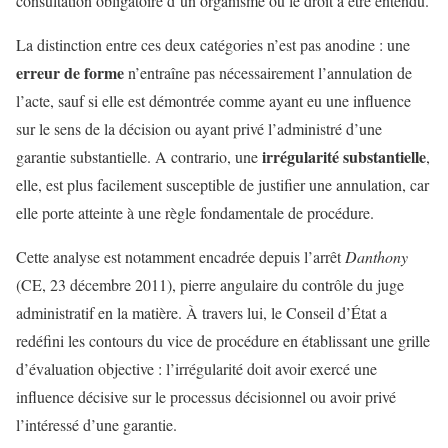
consultation obligatoire d’un organisme ou le droit à être entendu.
La distinction entre ces deux catégories n’est pas anodine : une
erreur de forme
n’entraîne pas nécessairement l’annulation de
l’acte, sauf si elle est démontrée comme ayant eu une influence
sur le sens de la décision ou ayant privé l’administré d’une
irrégularité substantielle
garantie substantielle. A contrario, une
,
elle, est plus facilement susceptible de justifier une annulation, car
elle porte atteinte à une règle fondamentale de procédure.
Cette analyse est notamment encadrée depuis l’arrêt
Danthony
(CE, 23 décembre 2011), pierre angulaire du contrôle du juge
administratif en la matière. À travers lui, le Conseil d’État a
redéfini les contours du vice de procédure en établissant une grille
d’évaluation objective : l’irrégularité doit avoir exercé une
influence décisive sur le processus décisionnel ou avoir privé
l’intéressé d’une garantie.