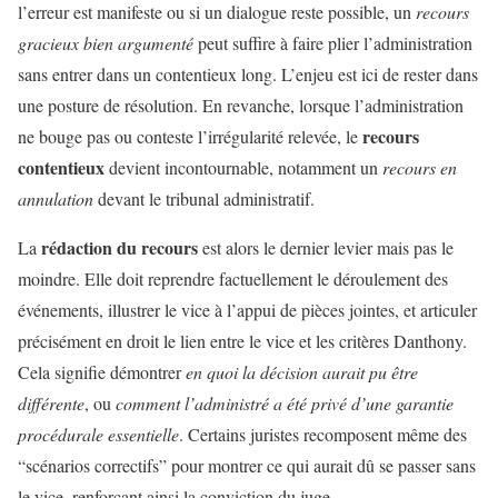
l’erreur est manifeste ou si un dialogue reste possible, un
recours
gracieux bien argumenté
peut suffire à faire plier l’administration
sans entrer dans un contentieux long. L’enjeu est ici de rester dans
une posture de résolution. En revanche, lorsque l’administration
recours
ne bouge pas ou conteste l’irrégularité relevée, le
contentieux
devient incontournable, notamment un
recours en
annulation
devant le tribunal administratif.
rédaction du recours
La
est alors le dernier levier mais pas le
moindre. Elle doit reprendre factuellement le déroulement des
événements, illustrer le vice à l’appui de pièces jointes, et articuler
précisément en droit le lien entre le vice et les critères Danthony.
Cela signifie démontrer
en quoi la décision aurait pu être
différente
, ou
comment l’administré a été privé d’une garantie
procédurale essentielle
. Certains juristes recomposent même des
“scénarios correctifs” pour montrer ce qui aurait dû se passer sans
le vice, renforçant ainsi la conviction du juge.