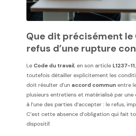
Que dit précisément le 
refus d’une rupture con
Le
Code du travail
, en son article
L1237-11
toutefois détailler explicitement les conditio
doit résulter d’un
accord commun
entre le
plusieurs entretiens et matérialisé par une 
à l’une des parties d’accepter : le refus, im
C’est cette absence d’obligation qui fait t
dispositif.