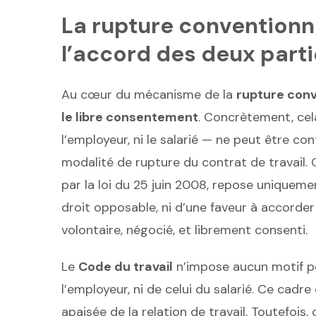
La rupture conventionne
l’accord des deux part
Au cœur du mécanisme de la
rupture conv
le libre consentement
. Concrètement, cel
l’employeur, ni le salarié — ne peut être co
modalité de rupture du contrat de travail.
par la loi du 25 juin 2008, repose uniquement
droit opposable, ni d’une faveur à accord
volontaire, négocié, et librement consenti.
Le
Code du travail
n’impose aucun motif pou
l’employeur, ni de celui du salarié. Ce cadr
apaisée de la relation de travail. Toutefois,