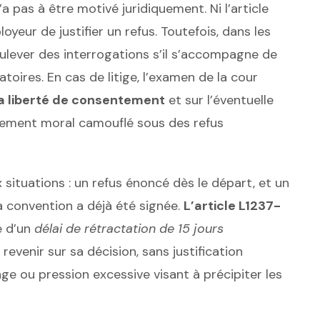
a pas à être motivé juridiquement. Ni l’article
loyeur de justifier un refus. Toutefois, dans les
 soulever des interrogations s’il s’accompagne de
ires. En cas de litige, l’examen de la cour
la liberté de consentement
et sur l’éventuelle
èlement moral camouflé sous des refus
ux situations : un refus énoncé dès le départ, et un
 convention a déjà été signée.
L’article L1237-
e d’un
délai de rétractation de 15 jours
evenir sur sa décision, sans justification
e ou pression excessive visant à précipiter les