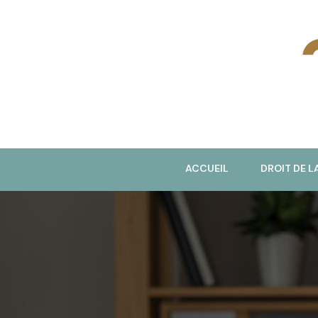
J
ACCUEIL
DROIT DE L