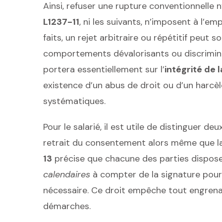
Ainsi, refuser une rupture conventionnelle n’
L1237-11
, ni les suivants, n’imposent à l’emp
faits, un rejet arbitraire ou répétitif peut
comportements dévalorisants ou discriminato
portera essentiellement sur l’
intégrité de 
existence d’un abus de droit ou d’un harc
systématiques.
Pour le salarié, il est utile de distinguer de
retrait du consentement alors même que la
13
précise que chacune des parties dispos
calendaires
à compter de la signature pour r
nécessaire. Ce droit empêche tout engrenag
démarches.