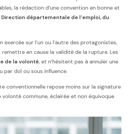
bles, la rédaction d’une convention en bonne et
a
Direction départementale de l’emploi, du
n exercée sur l’un ou l’autre des protagonistes,
t remettre en cause la validité de la rupture. Les
re de la volonté
, et n’hésitent pas à annuler une
 par dol ou sous influence.
re conventionnelle repose moins sur la signature
une volonté commune, éclairée et non équivoque