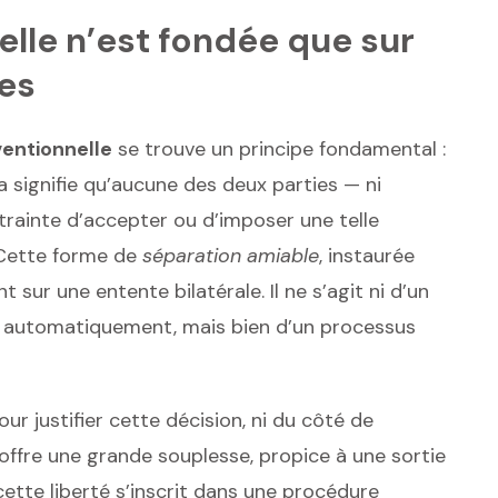
lle n’est fondée que sur
ies
entionnelle
se trouve un principe fondamental :
a signifie qu’aucune des deux parties — ni
ntrainte d’accepter ou d’imposer une telle
 Cette forme de
séparation amiable
, instaurée
 sur une entente bilatérale. Il ne s’agit ni d’un
er automatiquement, mais bien d’un processus
r justifier cette décision, ni du côté de
e offre une grande souplesse, propice à une sortie
 cette liberté s’inscrit dans une procédure