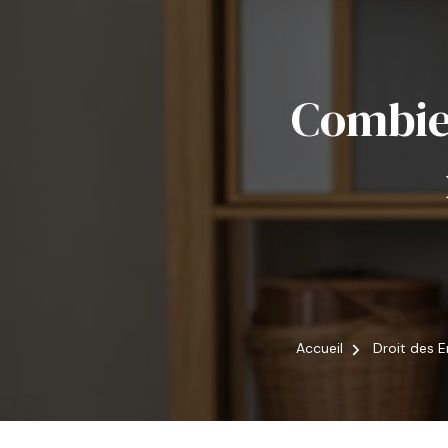
Combien
Accueil
Droit des E