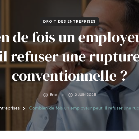
DROIT DES ENTREPRISES
 de fois un employe
il refuser une ruptur
conventionnelle ?
Eric
2 JUIN 2025
ntreprises
Combien de fois un employeur peut-il refuser une rup