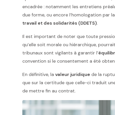
encadrée : notamment les entretiens préala
due forme, ou encore l’homologation par l
travail et des solidarités (DDETS)
.
Il est important de noter que toute pressio
qu’elle soit morale ou hiérarchique, pourrai
tribunaux sont vigilants à garantir l’
équilib
convention si le consentement a été obtenu
En définitive, la
valeur juridique
de la ruptu
que sur la certitude que celle-ci traduit 
de mettre fin au contrat.