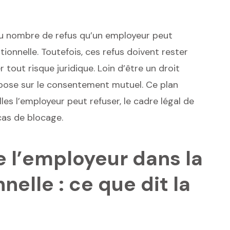
e au nombre de refus qu’un employeur peut
nnelle. Toutefois, ces refus doivent rester
 tout risque juridique. Loin d’être un droit
epose sur le consentement mutuel. Ce plan
lles l’employeur peut refuser, le cadre légal de
 cas de blocage.
e l’employeur dans la
elle : ce que dit la