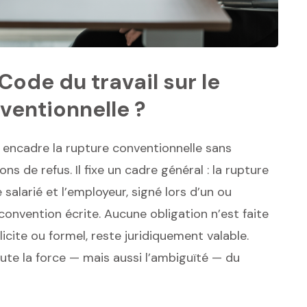
Code du travail sur le
ventionnelle ?
, encadre la rupture conventionnelle sans
ns de refus. Il fixe un cadre général : la rupture
 salarié et l’employeur, signé lors d’un ou
convention écrite. Aucune obligation n’est faite
plicite ou formel, reste juridiquement valable.
oute la force — mais aussi l’ambiguïté — du