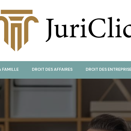
uriClic
A FAMILLE
DROIT DES AFFAIRES
DROIT DES ENTREPRIS